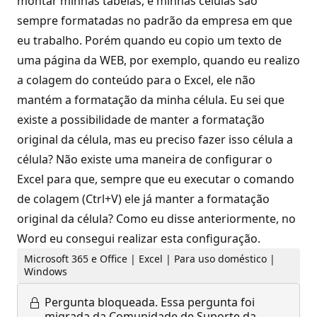
montar minhas tabelas, e minhas células são
sempre formatadas no padrão da empresa em que
eu trabalho. Porém quando eu copio um texto de
uma página da WEB, por exemplo, quando eu realizo
a colagem do conteúdo para o Excel, ele não
mantém a formatação da minha célula. Eu sei que
existe a possibilidade de manter a formatação
original da célula, mas eu preciso fazer isso célula a
célula? Não existe uma maneira de configurar o
Excel para que, sempre que eu executar o comando
de colagem (Ctrl+V) ele já manter a formatação
original da célula? Como eu disse anteriormente, no
Word eu consegui realizar esta configuração.
Microsoft 365 e Office | Excel | Para uso doméstico |
Windows
Pergunta bloqueada.
Essa pergunta foi
migrada da Comunidade de Suporte da