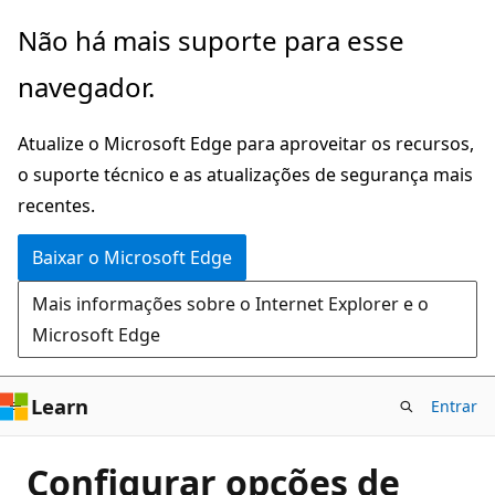
Pular
Não há mais suporte para esse
para
navegador.
o
conteúdo
Atualize o Microsoft Edge para aproveitar os recursos,
principal
o suporte técnico e as atualizações de segurança mais
recentes.
Baixar o Microsoft Edge
Mais informações sobre o Internet Explorer e o
Microsoft Edge
Learn
Entrar
Configurar opções de