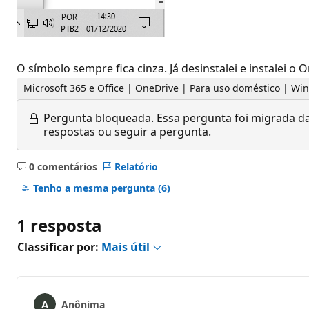
O símbolo sempre fica cinza. Já desinstalei e instalei o
Microsoft 365 e Office | OneDrive | Para uso doméstico | W
Pergunta bloqueada.
Essa pergunta foi migrada da
respostas ou seguir a pergunta.
0 comentários
Relatório
Sem
comentários
Tenho a mesma pergunta
(6)
1 resposta
Classificar por:
Mais útil
Anônima