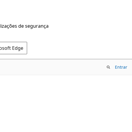
alizações de segurança
rosoft Edge
Entrar