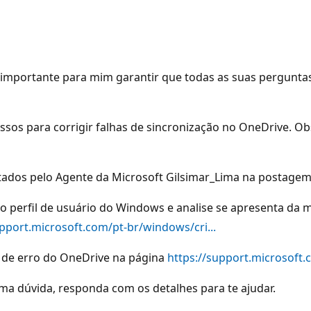
importante para mim garantir que todas as suas pergunta
ssos para corrigir falhas de sincronização no OneDrive. O
ados pelo Agente da Microsoft Gilsimar_Lima na postage
vo perfil de usuário do Windows e analise se apresenta da
upport.microsoft.com/pt-br/windows/cri...
s de erro do OneDrive na página
https://support.microsoft.c
ma dúvida, responda com os detalhes para te ajudar.