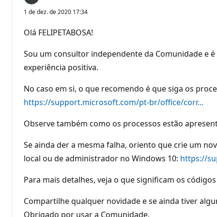
1 de dez. de 2020 17:34
Olá FELIPETABOSA!
Sou um consultor independente da Comunidade e é 
experiência positiva.
No caso em si, o que recomendo é que siga os proce
https://support.microsoft.com/pt-br/office/corr...
Observe também como os processos estão apresent
Se ainda der a mesma falha, oriento que crie um no
local ou de administrador no Windows 10:
https://s
Para mais detalhes, veja o que significam os código
Compartilhe qualquer novidade e se ainda tiver algu
Obrigado por usar a Comunidade.