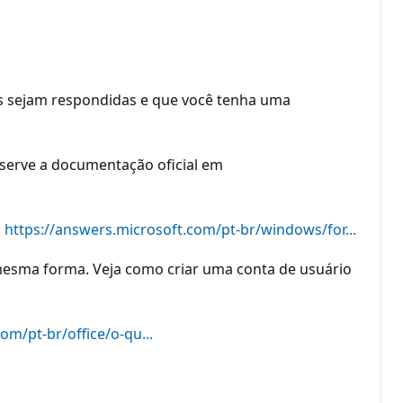
s sejam respondidas e que você tenha uma
bserve a documentação oficial em
m
https://answers.microsoft.com/pt-br/windows/for...
 mesma forma. Veja como criar uma conta de usuário
om/pt-br/office/o-qu...