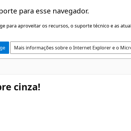
porte para esse navegador.
dge para aproveitar os recursos, o suporte técnico e as atu
dge
Mais informações sobre o Internet Explorer e o Mic
re cinza!