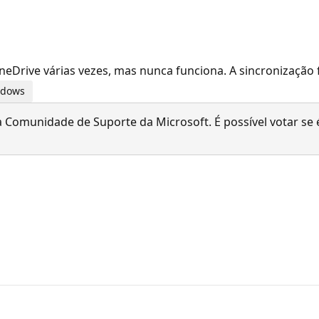
 OneDrive várias vezes, mas nunca funciona. A sincronização 
indows
 Comunidade de Suporte da Microsoft. É possível votar se é