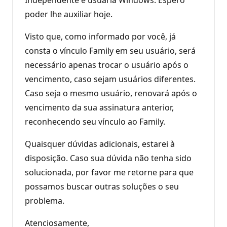
p
poder lhe auxiliar hoje.
u
t
a
Visto que, como informado por você, já
ç
ã
consta o vínculo Family em seu usuário, será
o
necessário apenas trocar o usuário após o
vencimento, caso sejam usuários diferentes.
Caso seja o mesmo usuário, renovará após o
vencimento da sua assinatura anterior,
reconhecendo seu vínculo ao Family.
Quaisquer dúvidas adicionais, estarei à
disposição. Caso sua dúvida não tenha sido
solucionada, por favor me retorne para que
possamos buscar outras soluções o seu
problema.
Atenciosamente,