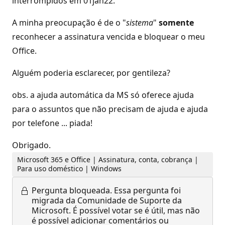
interrompidos em 01jan22.
A minha preocupação é de o "
sistema
"
somente
reconhecer a assinatura vencida e bloquear o meu
Office.
Alguém poderia esclarecer, por gentileza?
obs. a ajuda automática da MS só oferece ajuda
para o assuntos que não precisam de ajuda e ajuda
por telefone ... piada!
Obrigado.
Microsoft 365 e Office | Assinatura, conta, cobrança |
Para uso doméstico | Windows
Pergunta bloqueada.
Essa pergunta foi
migrada da Comunidade de Suporte da
Microsoft. É possível votar se é útil, mas não
é possível adicionar comentários ou