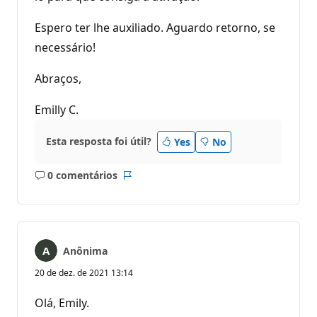
Espero ter lhe auxiliado. Aguardo retorno, se
necessário!
Abraços,
Emilly C.
Esta resposta foi útil?
Yes
No
0 comentários
Sem
Relatório
comentários
Anônima
20 de dez. de 2021 13:14
Olá, Emily.