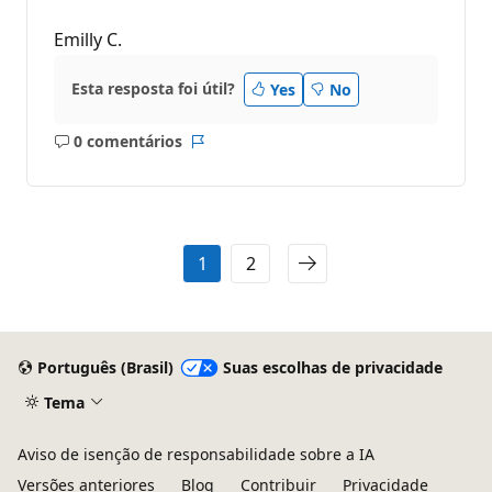
Emilly C.
Esta resposta foi útil?
Yes
No
0 comentários
Sem
Relatório
comentários
1
2
Português (Brasil)
Suas escolhas de privacidade
Tema
Aviso de isenção de responsabilidade sobre a IA
Versões anteriores
Blog
Contribuir
Privacidade