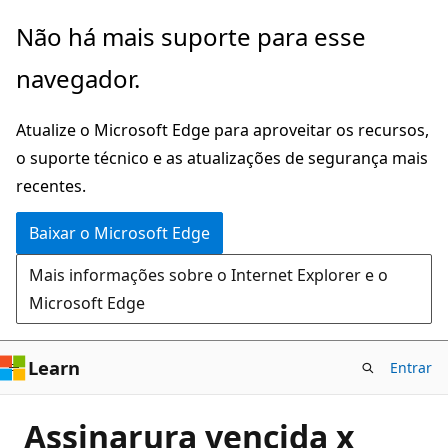
Pular
Não há mais suporte para esse
para
navegador.
o
conteúdo
Atualize o Microsoft Edge para aproveitar os recursos,
principal
o suporte técnico e as atualizações de segurança mais
recentes.
Baixar o Microsoft Edge
Mais informações sobre o Internet Explorer e o
Microsoft Edge
Learn
Entrar
Assinarura vencida x