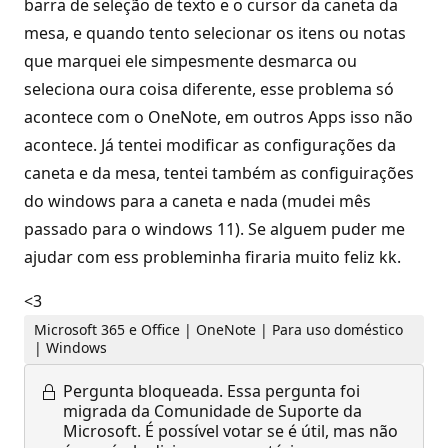
barra de seleção de texto e o cursor da caneta da
mesa, e quando tento selecionar os itens ou notas
que marquei ele simpesmente desmarca ou
seleciona oura coisa diferente, esse problema só
acontece com o OneNote, em outros Apps isso não
acontece. Já tentei modificar as configurações da
caneta e da mesa, tentei também as configuirações
do windows para a caneta e nada (mudei mês
passado para o windows 11). Se alguem puder me
ajudar com ess probleminha firaria muito feliz kk.
<3
Microsoft 365 e Office | OneNote | Para uso doméstico
| Windows
Pergunta bloqueada.
Essa pergunta foi
migrada da Comunidade de Suporte da
Microsoft. É possível votar se é útil, mas não