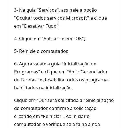
3- Na guia "Serviços", assinale a opção
"Ocultar todos serviços Microsoft" e clique
em "Desativar Tudo";
4- Clique em "Aplicar" e em "OK";
5- Reinicie o computador.
6- Agora vá até a guia “Inicialização de
Programas” e clique em "Abrir Gerenciador
de Tarefas" e desabilita todos os programas
habilitados na inicialização.
Clique em “Ok” será solicitada a reinicialização
do computador confirme a solicitação
clicando em “Reiniciar”. Ao iniciar o
computador e verifique se a falha ainda