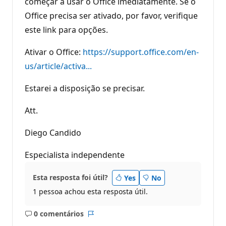
começar a usar o Office imediatamente. Se o
Office precisa ser ativado, por favor, verifique
este link para opções.
Ativar o Office:
https://support.office.com/en-
us/article/activa...
Estarei a disposição se precisar.
Att.
Diego Candido
Especialista independente
Esta resposta foi útil?
Yes
No
1 pessoa achou esta resposta útil.
0 comentários
Sem
Relatório