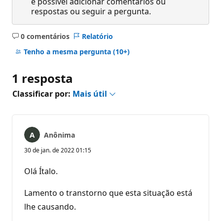
é possível adicionar comentários ou
respostas ou seguir a pergunta.
0 comentários
Relatório
Sem
comentários
Tenho a mesma pergunta
(10+)
1 resposta
Classificar por:
Mais útil
Anônima
30 de jan. de 2022 01:15
Olá Ítalo.
Lamento o transtorno que esta situação está
lhe causando.