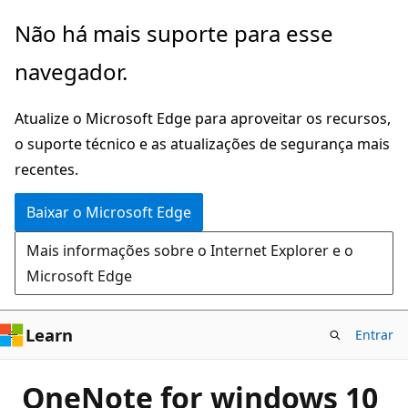
Pular
Não há mais suporte para esse
para
navegador.
o
conteúdo
Atualize o Microsoft Edge para aproveitar os recursos,
principal
o suporte técnico e as atualizações de segurança mais
recentes.
Baixar o Microsoft Edge
Mais informações sobre o Internet Explorer e o
Microsoft Edge
Learn
Entrar
OneNote for windows 10