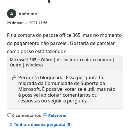
Anônima
29 de nov. de 2021 11:56
Fiz a compra do pacote office 365, mas no momento
do pagamento não parcelei. Gostaria de parcelar
como posso está fazendo?
Microsoft 365 e Office | Assinatura, conta, cobrança |
Outro | Windows
Pergunta bloqueada.
Essa pergunta foi
migrada da Comunidade de Suporte da
Microsoft. É possível votar se é útil, mas não
é possível adicionar comentários ou
respostas ou seguir a pergunta.
0 comentários
Relatório
Sem
comentários
Tenho a mesma pergunta
(9)