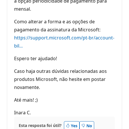
a opção periodicidade de pagamento para
mensal.
Como alterar a forma e as opções de
pagamento da assinatura da Microsoft:
https://support.microsoft.com/pt-br/account-
bil...
Espero ter ajudado!
Caso haja outras dúvidas relacionadas aos
produtos Microsoft, não hesite em postar
novamente.
Até mais! ;)
Inara C.
Esta resposta foi útil?
Yes
No