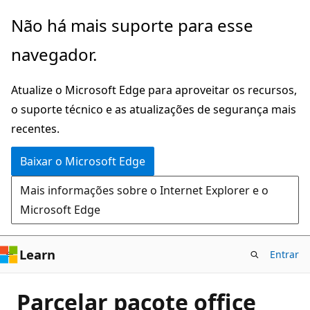
Pular
Não há mais suporte para esse
para
navegador.
o
conteúdo
Atualize o Microsoft Edge para aproveitar os recursos,
principal
o suporte técnico e as atualizações de segurança mais
recentes.
Baixar o Microsoft Edge
Mais informações sobre o Internet Explorer e o
Microsoft Edge
Learn
Entrar
Parcelar pacote office