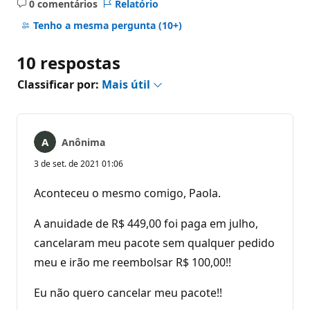
0 comentários
Relatório
Sem
comentários
Tenho a mesma pergunta
(10+)
10 respostas
Classificar por:
Mais útil
Anônima
3 de set. de 2021 01:06
Aconteceu o mesmo comigo, Paola.
A anuidade de R$ 449,00 foi paga em julho,
cancelaram meu pacote sem qualquer pedido
meu e irão me reembolsar R$ 100,00!!
Eu não quero cancelar meu pacote!!