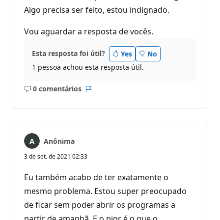
Algo precisa ser feito, estou indignado.
Vou aguardar a resposta de vocês.
Esta resposta foi útil?
Yes
No
1 pessoa achou esta resposta útil.
0 comentários
Sem
Relatório
comentários
Anônima
3 de set. de 2021 02:33
Eu também acabo de ter exatamente o
mesmo problema. Estou super preocupado
de ficar sem poder abrir os programas a
partir de amanhã. E o pior é o que o