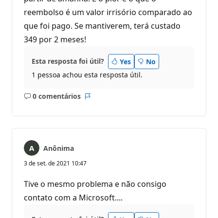
reembolso é um valor irrisório comparado ao
que foi pago. Se mantiverem, terá custado
349 por 2 meses!
Esta resposta foi útil?
Yes
No
1 pessoa achou esta resposta útil.
0 comentários
Sem
Relatório
comentários
Anônima
3 de set. de 2021 10:47
Tive o mesmo problema e não consigo
contato com a Microsoft....