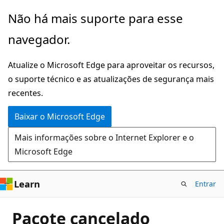
Pular
Não há mais suporte para esse
para
navegador.
o
conteúdo
Atualize o Microsoft Edge para aproveitar os recursos,
principal
o suporte técnico e as atualizações de segurança mais
recentes.
Baixar o Microsoft Edge
Mais informações sobre o Internet Explorer e o
Microsoft Edge
Learn
Entrar
Pacote cancelado