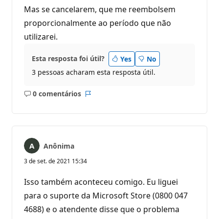
Mas se cancelarem, que me reembolsem
proporcionalmente ao período que não
utilizarei.
Esta resposta foi útil?
Yes
No
3 pessoas acharam esta resposta útil.
0 comentários
Sem
Relatório
comentários
Anônima
3 de set. de 2021 15:34
Isso também aconteceu comigo. Eu liguei
para o suporte da Microsoft Store (0800 047
4688) e o atendente disse que o problema