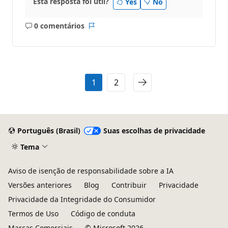
Esta resposta foi útil?
Yes
No
0 comentários
Sem
Relatório
comentários
1
2
Português (Brasil)
Suas escolhas de privacidade
Tema
Aviso de isenção de responsabilidade sobre a IA
Versões anteriores
Blog
Contribuir
Privacidade
Privacidade da Integridade do Consumidor
Termos de Uso
Código de conduta
Marcas Comerciais
© Microsoft 2026