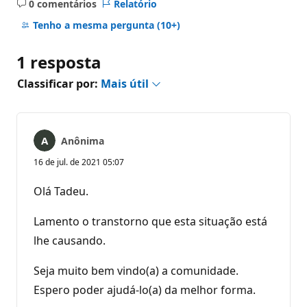
0 comentários
Relatório
Sem
comentários
Tenho a mesma pergunta
(10+)
1 resposta
Classificar por:
Mais útil
Anônima
16 de jul. de 2021 05:07
Olá Tadeu.
Lamento o transtorno que esta situação está
lhe causando.
Seja muito bem vindo(a) a comunidade.
Espero poder ajudá-lo(a) da melhor forma.