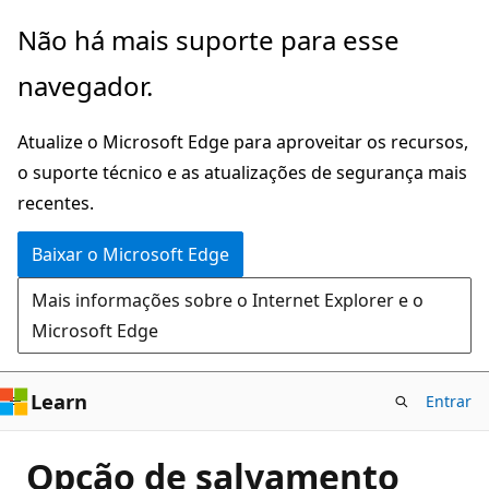
Pular
Não há mais suporte para esse
para
navegador.
o
conteúdo
Atualize o Microsoft Edge para aproveitar os recursos,
principal
o suporte técnico e as atualizações de segurança mais
recentes.
Baixar o Microsoft Edge
Mais informações sobre o Internet Explorer e o
Microsoft Edge
Learn
Entrar
Opção de salvamento