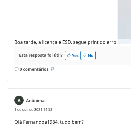
Boa tarde, a licença é ESD, segue print do erro.
Esta resposta foi útil?
Yes
No
0 comentários
Sem
Relatório
comentários
Anônima
1 de out. de 2021 14:52
Olá Fernandoa1984, tudo bem?