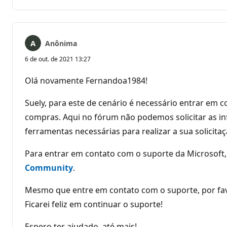
comentários
Anônima
6 de out. de 2021 13:27
Olá novamente Fernandoa1984!
Suely, para este de cenário é necessário entrar em 
compras. Aqui no fórum não podemos solicitar as in
ferramentas necessárias para realizar a sua solicitaç
Para entrar em contato com o suporte da Microsoft
Community
.
Mesmo que entre em contato com o suporte, por favor
Ficarei feliz em continuar o suporte!
Espero ter ajudado, até mais!