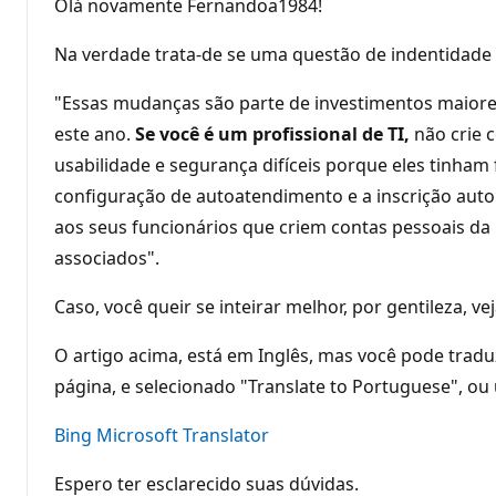
Olá novamente Fernandoa1984!
Na verdade trata-de se uma questão de indentidade d
"Essas mudanças são parte de investimentos maiore
este ano.
Se você é um profissional de TI,
não crie 
usabilidade e segurança difíceis porque eles tinham 
configuração de autoatendimento e a inscrição aut
aos seus funcionários que criem contas pessoais da
associados".
Caso, você queir se inteirar melhor, por gentileza, ve
O artigo acima, está em Inglês, mas você pode tradu
página, e selecionado "Translate to Portuguese", ou 
Bing Microsoft Translator
Espero ter esclarecido suas dúvidas.