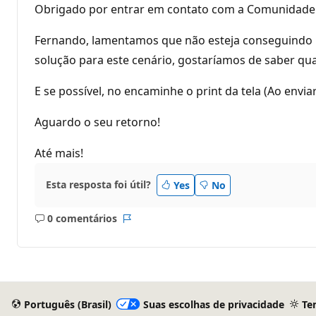
Obrigado por entrar em contato com a Comunidade 
Fernando, lamentamos que não esteja conseguindo in
solução para este cenário, gostaríamos de saber qual 
E se possível, no encaminhe o print da tela (Ao env
Aguardo o seu retorno!
Até mais!
Esta resposta foi útil?
Yes
No
0 comentários
Sem
Relatório
comentários
Português (Brasil)
Suas escolhas de privacidade
Te