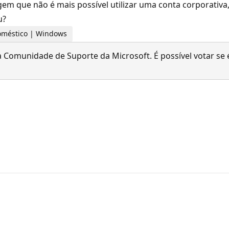
 que não é mais possível utilizar uma conta corporativa, s
u?
 doméstico | Windows
 Comunidade de Suporte da Microsoft. É possível votar se é