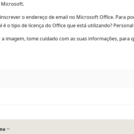
Microsoft.
screver o endereço de email no Microsoft Office. Para po
é o tipo de licença do Office que está utilizando? Personal
iar a imagem, tome cuidado com as suas informações, para q
ma