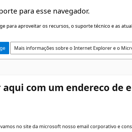
porte para esse navegador.
dge para aproveitar os recursos, o suporte técnico e as atu
dge
Mais informações sobre o Internet Explorer e o Mic
er aqui com um endereco de e
ravamos no site da microsoft nosso email corporativo e cons