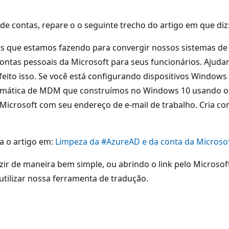
e contas, repare o o seguinte trecho do artigo em que diz
s que estamos fazendo para convergir nossos sistemas de
contas pessoais da Microsoft para seus funcionários. Ajud
feito isso. Se você está configurando dispositivos Windows
omática de MDM que construímos no Windows 10 usando o A
 Microsoft com seu endereço de e-mail de trabalho. Cria 
ja o artigo em:
Limpeza da #AzureAD e da conta da Microso
zir de maneira bem simple, ou abrindo o link pelo Microso
utilizar nossa ferramenta de tradução.