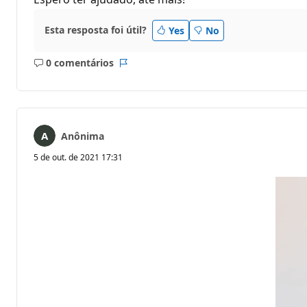
Esta resposta foi útil?
Yes
No
0 comentários
Sem
Relatório
comentários
Anônima
5 de out. de 2021 17:31