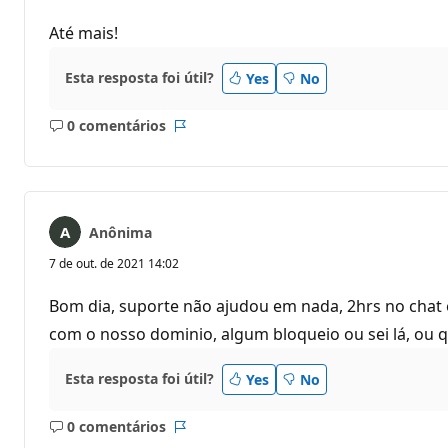
Até mais!
Esta resposta foi útil?
Yes
No
0 comentários
Sem
Relatório
comentários
Anônima
7 de out. de 2021 14:02
Bom dia, suporte não ajudou em nada, 2hrs no chat 
com o nosso dominio, algum bloqueio ou sei lá, ou 
Esta resposta foi útil?
Yes
No
0 comentários
Sem
Relatório