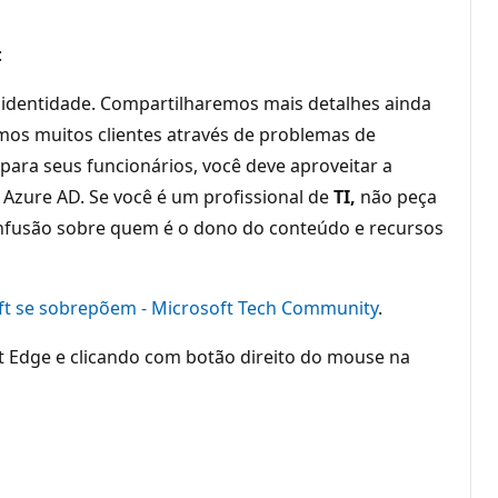
:
 identidade. Compartilharemos mais detalhes ainda
amos muitos clientes através de problemas de
 para seus funcionários, você deve aproveitar a
zure AD. Se você é um profissional de
TI,
não peça
confusão sobre quem é o dono do conteúdo e recursos
ft se sobrepõem - Microsoft Tech Community
.
ft Edge e clicando com botão direito do mouse na