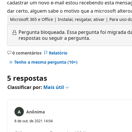
cadastrar um novo e-mail estou recebendo esta mensagem
dar certo, alguem sabe o motivo que a microsoft altero
Microsoft 365 e Office | Instalar, resgatar, ativar | Para uso
Pergunta bloqueada.
Essa pergunta foi migrada da
respostas ou seguir a pergunta.
0 comentários
Relatório
Sem
comentários
Tenho a mesma pergunta
(10+)
5 respostas
Classificar por:
Mais útil
Anônima
8 de out. de 2021 14:04