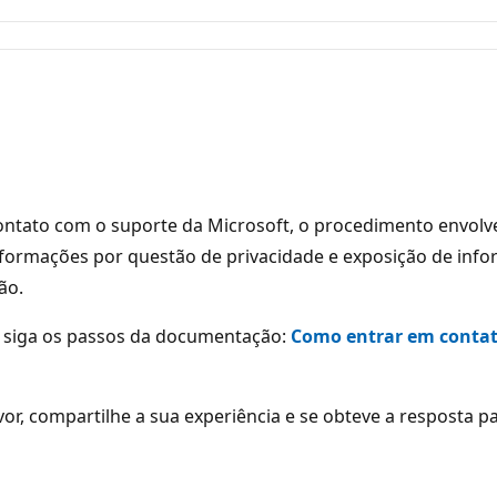
contato com o suporte da Microsoft, o procedimento envolv
formações por questão de privacidade e exposição de infor
ão.
, siga os passos da documentação:
Como entrar em contato
, compartilhe a sua experiência e se obteve a resposta pa