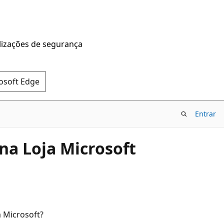
alizações de segurança
rosoft Edge
Entrar
na Loja Microsoft
a Microsoft?