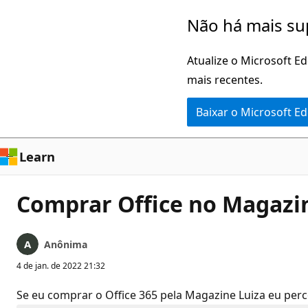
Pular
Não há mais su
para
o
Atualize o Microsoft E
conteúdo
mais recentes.
principal
Baixar o Microsoft E
Learn
Comprar Office no Magazin
Anônima
4 de jan. de 2022 21:32
Se eu comprar o Office 365 pela Magazine Luiza eu perc