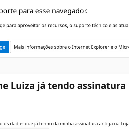
porte para esse navegador.
dge para aproveitar os recursos, o suporte técnico e as atu
dge
Mais informações sobre o Internet Explorer e o Mic
e Luiza já tendo assinatura 
o os dados que já tenho da minha assinatura antiga na Loj