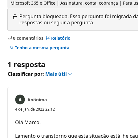
Microsoft 365 e Office | Assinatura, conta, cobrança | Para
Pergunta bloqueada.
Essa pergunta foi migrada da
respostas ou seguir a pergunta.
0 comentários
Relatório
Sem
comentários
Tenho a mesma pergunta
1 resposta
Classificar por:
Mais útil
Anônima
4 de jan. de 2022 22:12
Olá Marco.
Lamento o transtorno que esta situação está lhe ca