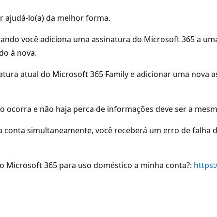
 ajudá-lo(a) da melhor forma.
uando você adiciona uma assinatura do Microsoft 365 a um
do à nova.
atura atual do Microsoft 365 Family e adicionar uma nova as
so ocorra e não haja perca de informações deve ser a mesma
a conta simultaneamente, você receberá um erro de falha d
do Microsoft 365 para uso doméstico a minha conta?:
https: