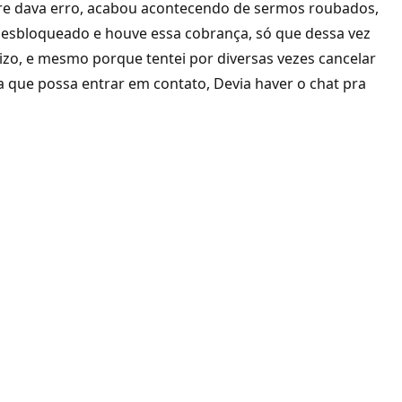
empre dava erro, acabou acontecendo de sermos roubados,
 desbloqueado e houve essa cobrança, só que dessa vez
lizo, e mesmo porque tentei por diversas vezes cancelar
da que possa entrar em contato, Devia haver o chat pra