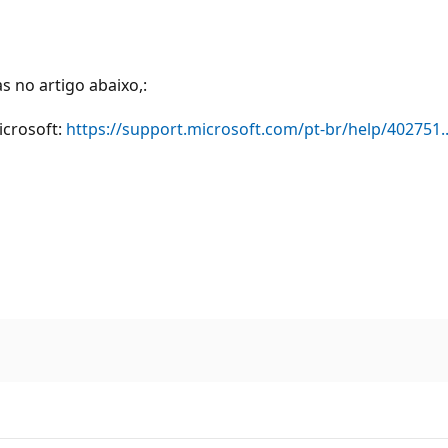
 no artigo abaixo,:
icrosoft:
https://support.microsoft.com/pt-br/help/402751..