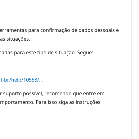
 ferramentas para confirmação de dados pessoais e
as situações.
das para este tipo de situação. Segue:
-br/help/10558/...
or suporte possível, recomendo que entre em
mportamento. Para isso siga as instruções