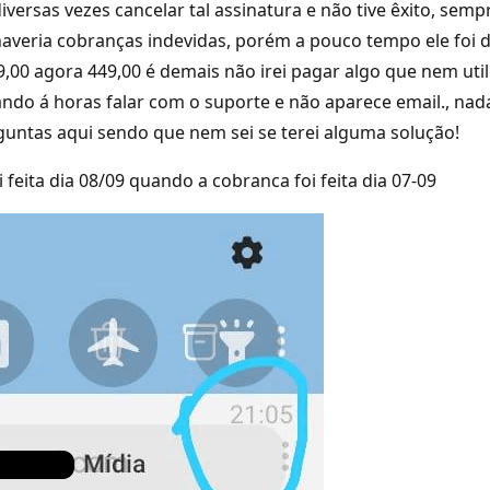
diversas vezes cancelar tal assinatura e não tive êxito, s
haveria cobranças indevidas, porém a pouco tempo ele foi
9,00 agora 449,00 é demais não irei pagar algo que nem uti
tando á horas falar com o suporte e não aparece email., na
rguntas aqui sendo que nem sei se terei alguma solução!
feita dia 08/09 quando a cobranca foi feita dia 07-09