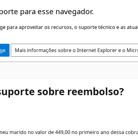
porte para esse navegador.
dge para aproveitar os recursos, o suporte técnico e as atu
dge
Mais informações sobre o Internet Explorer e o Mic
suporte sobre reembolso?
 meu marido no valor de 449,00 no primeiro ano dessa cobr