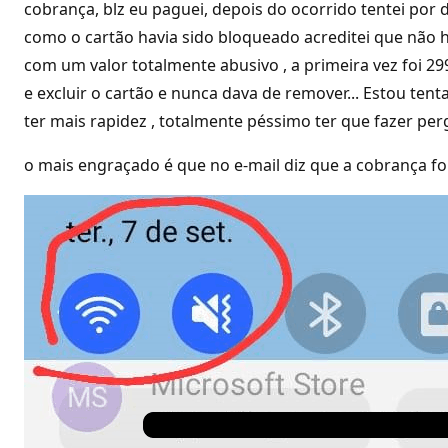
cobrança, blz eu paguei, depois do ocorrido tentei por 
como o cartão havia sido bloqueado acreditei que não 
com um valor totalmente abusivo , a primeira vez foi 29
e excluir o cartão e nunca dava de remover... Estou ten
ter mais rapidez , totalmente péssimo ter que fazer pe
o mais engraçado é que no e-mail diz que a cobrança foi 