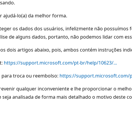
usando.
 ajudá-lo(a) da melhor forma.
oteger os dados dos usuários, infelizmente não possuímos
lise de alguns dados, portanto, não podemos lidar com ess
ois artigos abaixo, pois, ambos contém instruções indica
t:
https://support.microsoft.com/pt-br/help/10623/...
e para troca ou reembolso:
https://support.microsoft.com/pt
 prevenir qualquer inconveniente e lhe proporcionar o melh
 seja analisada de forma mais detalhado o motivo deste co