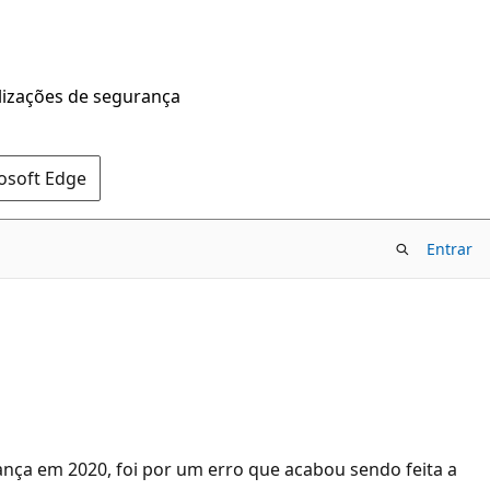
alizações de segurança
rosoft Edge
Entrar
ança em 2020, foi por um erro que acabou sendo feita a