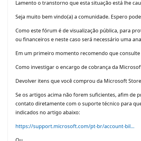
Lamento o transtorno que esta situação está lhe ca
Seja muito bem vindo(a) a comunidade. Espero poder
Como este fórum é de visualização pública, para pr
ou financeiros e neste caso será necessário uma ana
Em um primeiro momento recomendo que consulte os d
Como investigar o encargo de cobrança da Microsof
Devolver itens que você comprou da Microsoft Stor
Se os artigos acima não forem suficientes, afim de
contato diretamente com o suporte técnico para que
indicados no artigo abaixo:
https://support.microsoft.com/pt-br/account-bil...
Ou