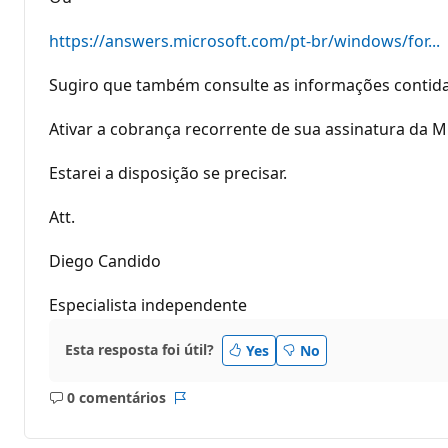
https://answers.microsoft.com/pt-br/windows/for...
Sugiro que também consulte as informações contidas
Ativar a cobrança recorrente de sua assinatura da M
Estarei a disposição se precisar.
Att.
Diego Candido
Especialista independente
Esta resposta foi útil?
Yes
No
0 comentários
Sem
Relatório
comentários