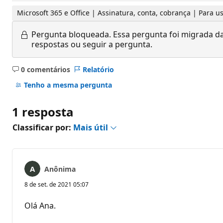
Microsoft 365 e Office | Assinatura, conta, cobrança | Para
Pergunta bloqueada.
Essa pergunta foi migrada da
respostas ou seguir a pergunta.
0 comentários
Relatório
Sem
comentários
Tenho a mesma pergunta
1 resposta
Classificar por:
Mais útil
Anônima
8 de set. de 2021 05:07
Olá Ana.