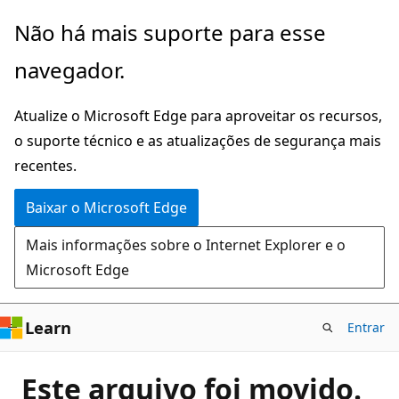
Pular
Não há mais suporte para esse
para
navegador.
o
conteúdo
Atualize o Microsoft Edge para aproveitar os recursos,
principal
o suporte técnico e as atualizações de segurança mais
recentes.
Baixar o Microsoft Edge
Mais informações sobre o Internet Explorer e o
Microsoft Edge
Learn
Entrar
Este arquivo foi movido.