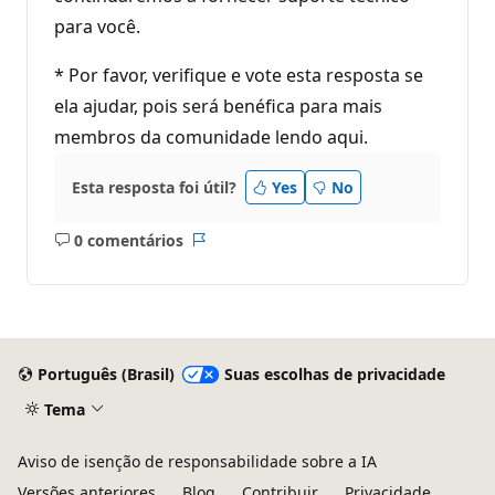
para você.
* Por favor, verifique e vote esta resposta se
ela ajudar, pois será benéfica para mais
membros da comunidade lendo aqui.
Esta resposta foi útil?
Yes
No
0 comentários
Sem
Relatório
comentários
Português (Brasil)
Suas escolhas de privacidade
Tema
Aviso de isenção de responsabilidade sobre a IA
Versões anteriores
Blog
Contribuir
Privacidade