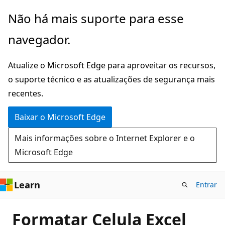
Pular
Não há mais suporte para esse
para
navegador.
o
conteúdo
Atualize o Microsoft Edge para aproveitar os recursos,
principal
o suporte técnico e as atualizações de segurança mais
recentes.
Baixar o Microsoft Edge
Mais informações sobre o Internet Explorer e o
Microsoft Edge
Learn
Entrar
Formatar Celula Excel