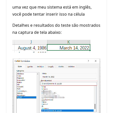
uma vez que meu sistema está em inglês,
você pode tentar inserir isso na célula
Detalhes e resultados do teste são mostrados
na captura de tela abaixo: