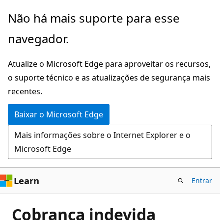
Pular
Não há mais suporte para esse
para
navegador.
o
conteúdo
Atualize o Microsoft Edge para aproveitar os recursos,
principal
o suporte técnico e as atualizações de segurança mais
recentes.
Baixar o Microsoft Edge
Mais informações sobre o Internet Explorer e o
Microsoft Edge
Learn
Entrar
Cobrança indevida