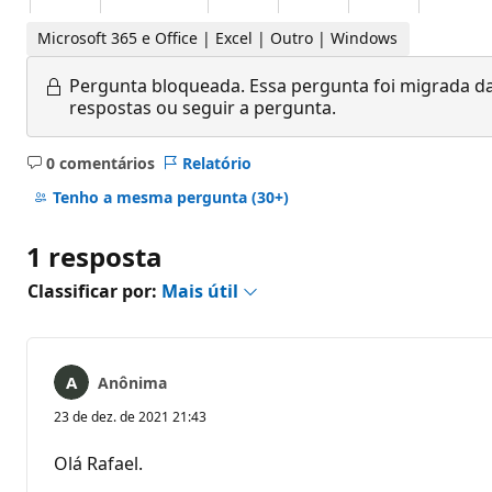
Microsoft 365 e Office | Excel | Outro | Windows
Pergunta bloqueada.
Essa pergunta foi migrada da
respostas ou seguir a pergunta.
0 comentários
Relatório
Sem
comentários
Tenho a mesma pergunta
(30+)
1 resposta
Classificar por:
Mais útil
Anônima
23 de dez. de 2021 21:43
Olá Rafael.