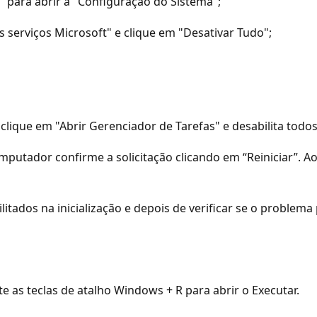
 para abrir a "Configuração do Sistema";
os serviços Microsoft" e clique em "Desativar Tudo";
 clique em "Abrir Gerenciador de Tarefas" e desabilita todos
omputador confirme a solicitação clicando em “Reiniciar”. Ao
tados na inicialização e depois de verificar se o problem
 as teclas de atalho Windows + R para abrir o Executar.