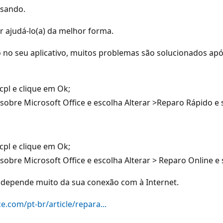
usando.
 ajudá-lo(a) da melhor forma.
o seu aplicativo, muitos problemas são solucionados após 
cpl e clique em Ok;
sobre Microsoft Office e escolha Alterar >Reparo Rápido e s
cpl e clique em Ok;
obre Microsoft Office e escolha Alterar > Reparo Online e s
 depende muito da sua conexão com à Internet.
ce.com/pt-br/article/repara...