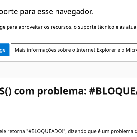
porte para esse navegador.
dge para aproveitar os recursos, o suporte técnico e as atu
dge
Mais informações sobre o Internet Explorer e o Mic
() com problema: #BLOQUEA
le retorna "#BLOQUEADO!", dizendo que é um problema de l