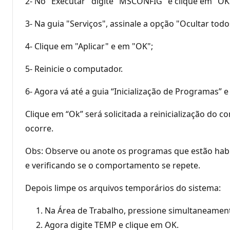
2- No "Executar" digite "MSCONFIG" e clique em "OK"
3- Na guia "Serviços", assinale a opção "Ocultar tod
4- Clique em "Aplicar" e em "OK";
5- Reinicie o computador.
6- Agora vá até a guia “Inicialização de Programas” e
Clique em “Ok” será solicitada a reinicialização do c
ocorre.
Obs: Observe ou anote os programas que estão habili
e verificando se o comportamento se repete.
Depois limpe os arquivos temporários do sistema:
Na Área de Trabalho, pressione simultaneamente
Agora digite TEMP e clique em OK.