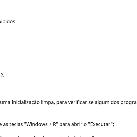
ibidos.
2.
, uma Inicialização limpa, para verificar se algum dos pro
 as teclas "Windows + R" para abrir o "Executar";