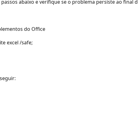
 passos abaixo e verifique se o problema persiste ao final 
plementos do Office
te excel /safe;
seguir: