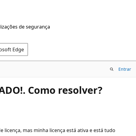
alizações de segurança
rosoft Edge
Entrar
DO!. Como resolver?
icença, mas minha licença está ativa e está tudo