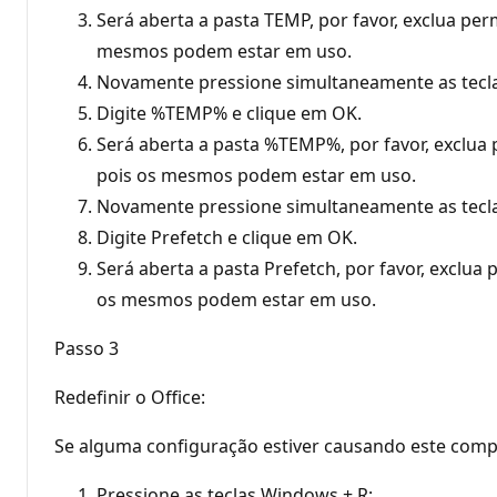
Será aberta a pasta TEMP, por favor, exclua p
mesmos podem estar em uso.
Novamente pressione simultaneamente as teclas
Digite %TEMP% e clique em OK.
Será aberta a pasta %TEMP%, por favor, exclu
pois os mesmos podem estar em uso.
Novamente pressione simultaneamente as teclas
Digite Prefetch e clique em OK.
Será aberta a pasta Prefetch, por favor, excl
os mesmos podem estar em uso.
Passo 3
Redefinir o Office:
Se alguma configuração estiver causando este compo
Pressione as teclas Windows + R;