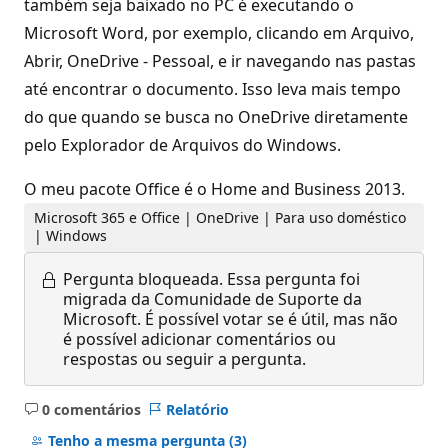
também seja baixado no PC é executando o
Microsoft Word, por exemplo, clicando em Arquivo,
Abrir, OneDrive - Pessoal, e ir navegando nas pastas
até encontrar o documento. Isso leva mais tempo
do que quando se busca no OneDrive diretamente
pelo Explorador de Arquivos do Windows.
O meu pacote Office é o Home and Business 2013.
Microsoft 365 e Office | OneDrive | Para uso doméstico
| Windows
Pergunta bloqueada.
Essa pergunta foi
migrada da Comunidade de Suporte da
Microsoft. É possível votar se é útil, mas não
é possível adicionar comentários ou
respostas ou seguir a pergunta.
0 comentários
Relatório
Sem
comentários
Tenho a mesma pergunta
(3)