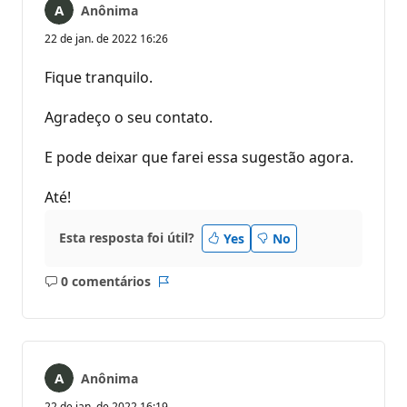
Anônima
22 de jan. de 2022 16:26
Fique tranquilo.
Agradeço o seu contato.
E pode deixar que farei essa sugestão agora.
Até!
Esta resposta foi útil?
Yes
No
0 comentários
Sem
Relatório
comentários
Anônima
22 de jan. de 2022 16:19