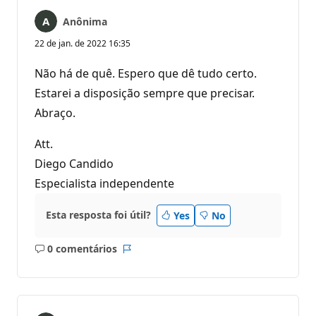
Anônima
22 de jan. de 2022 16:35
Não há de quê. Espero que dê tudo certo.
Estarei a disposição sempre que precisar.
Abraço.
Att.
Diego Candido
Especialista independente
Esta resposta foi útil?
Yes
No
0 comentários
Sem
Relatório
comentários