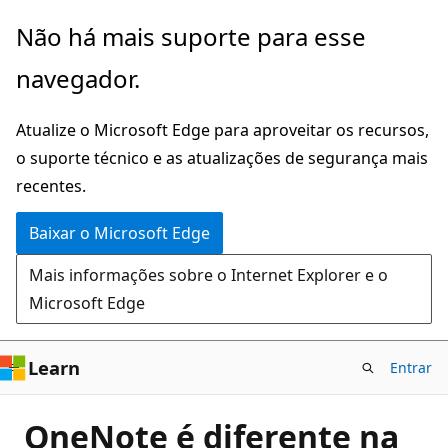
Pular
Não há mais suporte para esse
para
navegador.
o
conteúdo
Atualize o Microsoft Edge para aproveitar os recursos,
principal
o suporte técnico e as atualizações de segurança mais
recentes.
Baixar o Microsoft Edge
Mais informações sobre o Internet Explorer e o
Microsoft Edge
Learn
Entrar
OneNote é diferente na