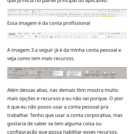
que já inicia no painel principal do aplicativo.
Essa imagem é da conta profissional
A imagem 3 a seguir já é da minha conta pessoal e
veja como tem mais recursos.
Além dessas abas, nas demais tbm mostra muito
mais opções e recursos e eu não sei porque. O pior
é que eu não posso usar a conta pessoal pra
trabalhar. Tenho que usar a conta corporativa, mas
gostaria de saber se tem alguma coisa ou
configuração que possa habilitar esses recursos.