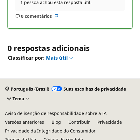
1 pessoa achou esta resposta útil.
0 comentários
Sem
Relatório
comentários
0 respostas adicionais
Classificar por:
Mais útil
Português (Brasil)
Suas escolhas de privacidade
Tema
Aviso de isenção de responsabilidade sobre a IA
Versões anteriores
Blog
Contribuir
Privacidade
Privacidade da Integridade do Consumidor
Termos de Uso
Código de conduta