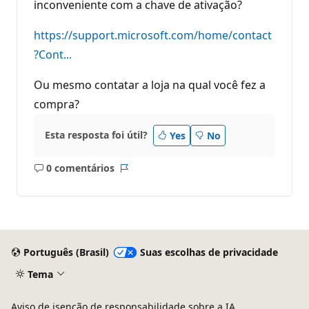
inconveniente com a chave de ativação?
https://support.microsoft.com/home/contact
?Cont...
Ou mesmo contatar a loja na qual você fez a
compra?
Esta resposta foi útil?
Yes
No
0 comentários
Sem
Relatório
comentários
Português (Brasil)
Suas escolhas de privacidade
Tema
Aviso de isenção de responsabilidade sobre a IA