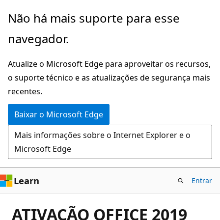
Pular
Não há mais suporte para esse
para
navegador.
o
conteúdo
Atualize o Microsoft Edge para aproveitar os recursos,
principal
o suporte técnico e as atualizações de segurança mais
recentes.
Baixar o Microsoft Edge
Mais informações sobre o Internet Explorer e o
Microsoft Edge
Learn
Entrar
ATIVAÇÃO OFFICE 2019