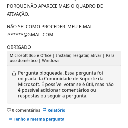
PORQUE NÃO APARECE MAIS O QUADRO DE
ATIVAÇÃO.
NÃO SEI COMO PROCEDER. MEU E-MAIL
:******@GMAIL.COM
OBRIGADO
Microsoft 365 e Office | Instalar, resgatar, ativar | Para
uso doméstico | Windows
Pergunta bloqueada.
Essa pergunta foi
migrada da Comunidade de Suporte da
Microsoft. É possível votar se é útil, mas não
é possível adicionar comentários ou
respostas ou seguir a pergunta.
0 comentários
Relatório
Sem
comentários
Tenho a mesma pergunta