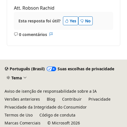
Att. Robson Rachid
Esta resposta foi útil?
Yes
No
0 comentários
Sem
Relatório
comentários
Português (Brasil)
Suas escolhas de privacidade
Tema
Aviso de isenção de responsabilidade sobre a IA
Versões anteriores
Blog
Contribuir
Privacidade
Privacidade da Integridade do Consumidor
Termos de Uso
Código de conduta
Marcas Comerciais
© Microsoft 2026