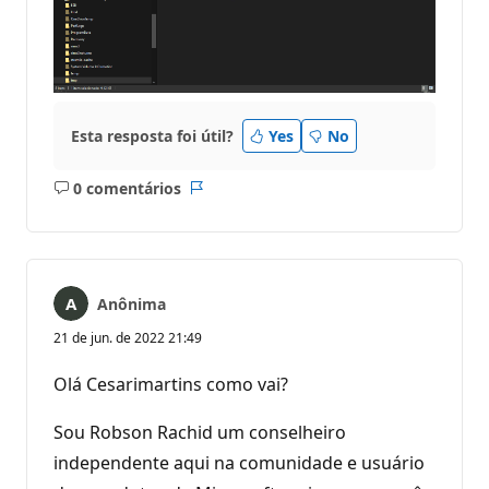
Esta resposta foi útil?
Yes
No
0 comentários
Sem
Relatório
comentários
Anônima
21 de jun. de 2022 21:49
Olá Cesarimartins como vai?
Sou Robson Rachid um conselheiro
independente aqui na comunidade e usuário