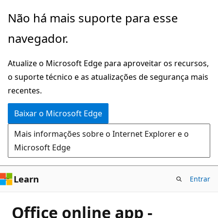
Pular
Não há mais suporte para esse
para
navegador.
o
conteúdo
Atualize o Microsoft Edge para aproveitar os recursos,
principal
o suporte técnico e as atualizações de segurança mais
recentes.
Baixar o Microsoft Edge
Mais informações sobre o Internet Explorer e o
Microsoft Edge
Learn
Entrar
Office online app -