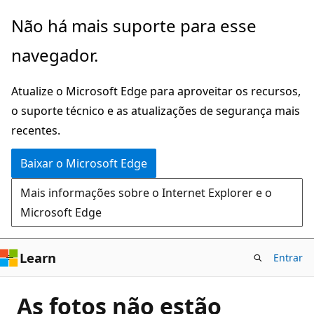
Pular
Não há mais suporte para esse
para
navegador.
o
conteúdo
Atualize o Microsoft Edge para aproveitar os recursos,
principal
o suporte técnico e as atualizações de segurança mais
recentes.
Baixar o Microsoft Edge
Mais informações sobre o Internet Explorer e o
Microsoft Edge
Learn
Entrar
As fotos não estão