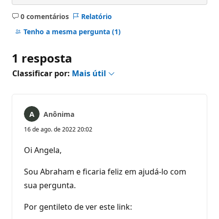
0 comentários
Relatório
Sem
comentários
Tenho a mesma pergunta
(1)
1 resposta
Classificar por:
Mais útil
Anônima
16 de ago. de 2022 20:02
Oi Angela,
Sou Abraham e ficaria feliz em ajudá-lo com
sua pergunta.
Por gentileto de ver este link: