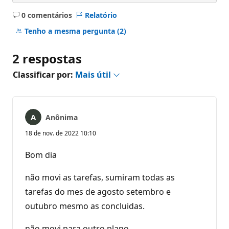
0 comentários
Relatório
Sem
comentários
Tenho a mesma pergunta
(2)
2 respostas
Classificar por:
Mais útil
Anônima
18 de nov. de 2022 10:10
Bom dia
não movi as tarefas, sumiram todas as
tarefas do mes de agosto setembro e
outubro mesmo as concluidas.
não movi para outro plano