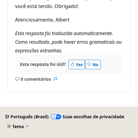
você está tendo. Obrigado!
Atenciosamente, Albert
Esta resposta foi traduzida automaticamente.
Como resultado, pode haver erros gramaticais ou
expressões estranhas.
Esta resposta foi útil?
Yes
No
0 comentários
Sem
Relatório
comentários
Português (Brasil)
Suas escolhas de privacidade
Tema