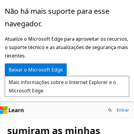
Pular
Não há mais suporte para esse
para
navegador.
o
conteúdo
Atualize o Microsoft Edge para aproveitar os recursos,
principal
o suporte técnico e as atualizações de segurança mais
recentes.
Baixar o Microsoft Edge
Mais informações sobre o Internet Explorer e o
Microsoft Edge
Learn
Entrar
sumiram as minhas