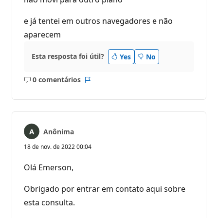
e já tentei em outros navegadores e não
aparecem
Esta resposta foi útil?
Yes
No
0 comentários
Sem
Relatório
comentários
Anônima
18 de nov. de 2022 00:04
Olá Emerson,
Obrigado por entrar em contato aqui sobre
esta consulta.