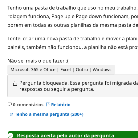
Tenho uma pasta de trabalho que uso no meu trabalho, 
rolagem funciona, Page up e Page down funcionam, pore
porem em todas as outras planilhas da mesma pasta d
Tentei criar uma nova pasta de trabalho e mover a pla
painéis, também não funcionou, a planilha não está pr
Não sei mais o que fazer :(
Microsoft 365 e Office | Excel | Outro | Windows
Pergunta bloqueada.
Essa pergunta foi migrada da
respostas ou seguir a pergunta.
0 comentários
Relatório
Sem
comentários
Tenho a mesma pergunta
(200+)
Resposta aceita pelo autor da pergunta