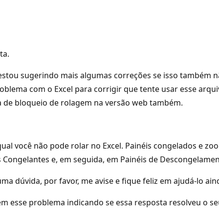
ta.
 estou sugerindo mais algumas correções se isso também nã
oblema com o Excel para corrigir que tente usar esse arquiv
rsa de bloqueio de rolagem na versão web também.
ual você não pode rolar no Excel. Painéis congelados e zo
las Congelantes e, em seguida, em Painéis de Descongelame
ma dúvida, por favor, me avise e fique feliz em ajudá-lo ain
m esse problema indicando se essa resposta resolveu o se