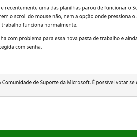
e recentemente uma das planilhas parou de funcionar o Scr
m o scroll do mouse não, nem a opção onde pressiona o scr
e trabalho funciona normalmente.
nilha com problema para essa nova pasta de trabalho e ain
otegida com senha.
 Comunidade de Suporte da Microsoft. É possível votar se é