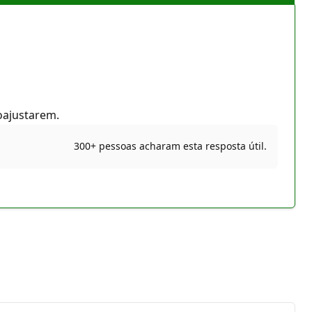
toajustarem.
300+ pessoas acharam esta resposta útil.