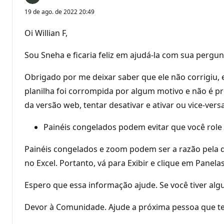
19 de ago. de 2022 20:49
Oi Willian F,
Sou Sneha e ficaria feliz em ajudá-la com sua pergun
Obrigado por me deixar saber que ele não corrigiu,
planilha foi corrompida por algum motivo e não é pr
da versão web, tentar desativar e ativar ou vice-ve
Painéis congelados podem evitar que você role
Painéis congelados e zoom podem ser a razão pela q
no Excel. Portanto, vá para Exibir e clique em Pane
Espero que essa informação ajude. Se você tiver algu
Devor à Comunidade. Ajude a próxima pessoa que te