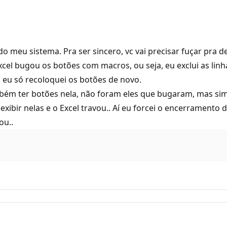
meu sistema. Pra ser sincero, vc vai precisar fuçar pra de
xcel bugou os botões com macros, ou seja, eu exclui as li
o eu só recoloquei os botões de novo.
mbém ter botões nela, não foram eles que bugaram, mas sim 
exibir nelas e o Excel travou.. Aí eu forcei o encerramento
ou..