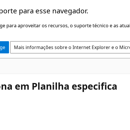
porte para esse navegador.
dge para aproveitar os recursos, o suporte técnico e as atu
dge
Mais informações sobre o Internet Explorer e o Mic
na em Planilha especifica