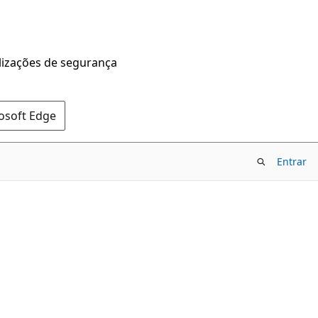
alizações de segurança
rosoft Edge
Entrar