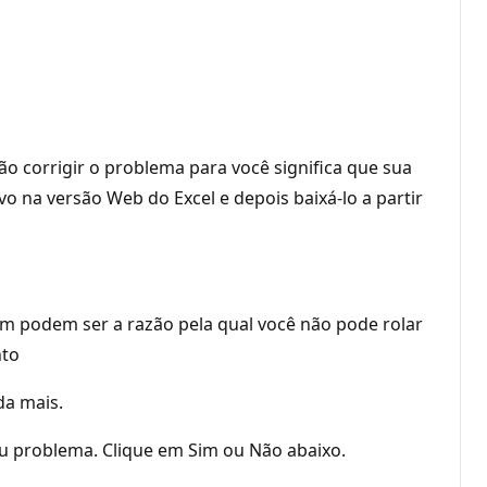
o corrigir o problema para você significa que sua
o na versão Web do Excel e depois baixá-lo a partir
om podem ser a razão pela qual você não pode rolar
nto
da mais.
u problema. Clique em Sim ou Não abaixo.