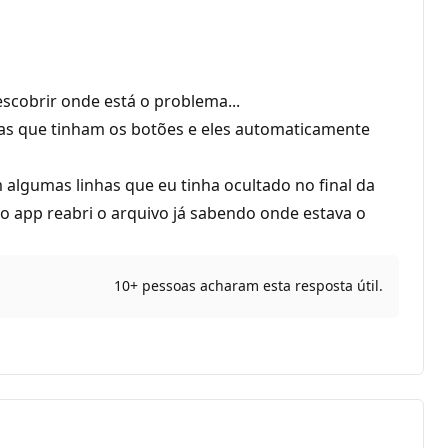
scobrir onde está o problema...
nhas que tinham os botões e eles automaticamente
algumas linhas que eu tinha ocultado no final da
 do app reabri o arquivo já sabendo onde estava o
10+ pessoas acharam esta resposta útil.