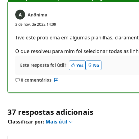
Anônima
3 de nov. de 2022 14:09
Tive este problema em algumas planilhas, clarament
O que resolveu para mim foi selecionar todas as linh
Esta resposta foi útil?
Yes
No
0 comentários
Sem
Relatório
comentários
37 respostas adicionais
Classificar por:
Mais útil