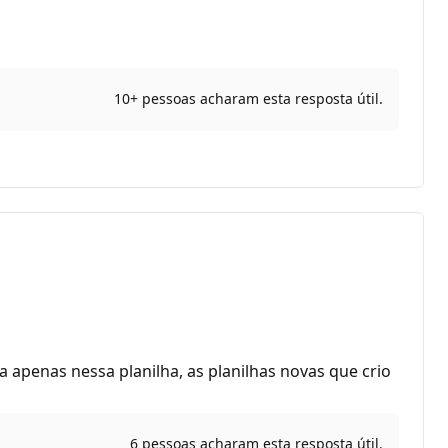
10+ pessoas acharam esta resposta útil.
ua apenas nessa planilha, as planilhas novas que crio
6 pessoas acharam esta resposta útil.