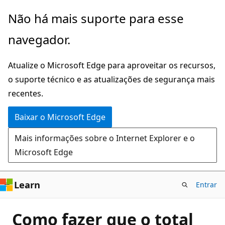
Pular
Não há mais suporte para esse
para
navegador.
o
conteúdo
Atualize o Microsoft Edge para aproveitar os recursos,
principal
o suporte técnico e as atualizações de segurança mais
recentes.
Baixar o Microsoft Edge
Mais informações sobre o Internet Explorer e o
Microsoft Edge
Learn
Entrar
Como fazer que o total