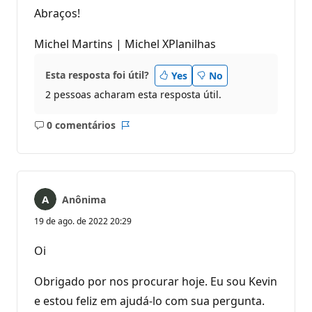
Abraços!
Michel Martins | Michel XPlanilhas
Esta resposta foi útil?
Yes
No
2 pessoas acharam esta resposta útil.
0 comentários
Sem
Relatório
comentários
Anônima
19 de ago. de 2022 20:29
Oi
Obrigado por nos procurar hoje. Eu sou Kevin
e estou feliz em ajudá-lo com sua pergunta.