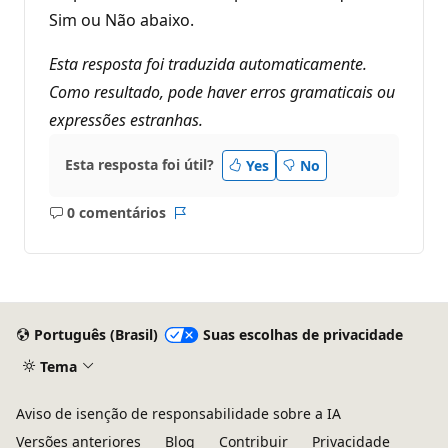
Sim ou Não abaixo.
Esta resposta foi traduzida automaticamente.
Como resultado, pode haver erros gramaticais ou
expressões estranhas.
Esta resposta foi útil?
Yes
No
0 comentários
Sem
Relatório
comentários
Português (Brasil)
Suas escolhas de privacidade
Tema
Aviso de isenção de responsabilidade sobre a IA
Versões anteriores
Blog
Contribuir
Privacidade