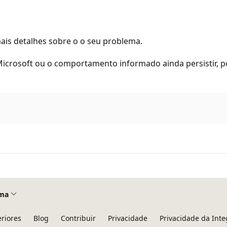
mais detalhes sobre o o seu problema.
icrosoft ou o comportamento informado ainda persistir, p
ma
eriores
Blog
Contribuir
Privacidade
Privacidade da Int