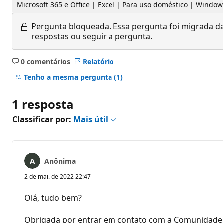
Microsoft 365 e Office | Excel | Para uso doméstico | Window
Pergunta bloqueada.
Essa pergunta foi migrada da
respostas ou seguir a pergunta.
0 comentários
Relatório
Sem
comentários
Tenho a mesma pergunta
(1)
1 resposta
Classificar por:
Mais útil
Anônima
2 de mai. de 2022 22:47
Olá, tudo bem?
Obrigada por entrar em contato com a Comunidade 