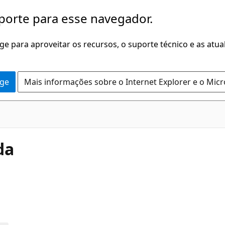
porte para esse navegador.
dge para aproveitar os recursos, o suporte técnico e as atu
dge
Mais informações sobre o Internet Explorer e o Mic
da