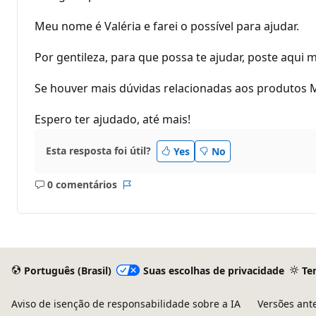
Meu nome é Valéria e farei o possível para ajudar.
Por gentileza, para que possa te ajudar, poste aqui 
Se houver mais dúvidas relacionadas aos produtos M
Espero ter ajudado, até mais!
Esta resposta foi útil?
Yes
No
0 comentários
Sem
Relatório
comentários
Português (Brasil)
Suas escolhas de privacidade
Te
Aviso de isenção de responsabilidade sobre a IA
Versões ant