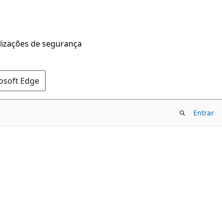
alizações de segurança
rosoft Edge
Entrar