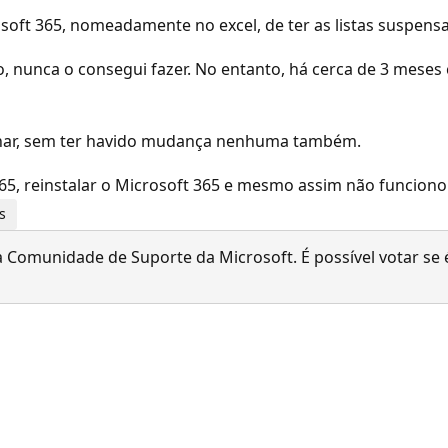
soft 365, nomeadamente no excel, de ter as listas suspens
 nunca o consegui fazer. No entanto, há cerca de 3 meses 
ionar, sem ter havido mudança nenhuma também.
365, reinstalar o Microsoft 365 e mesmo assim não funciono
s
 Comunidade de Suporte da Microsoft. É possível votar se é