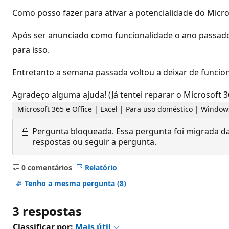
Como posso fazer para ativar a potencialidade do Micro
Após ser anunciado como funcionalidade o ano passado,
para isso.
Entretanto a semana passada voltou a deixar de func
Agradeço alguma ajuda! (Já tentei reparar o Microsoft 
Microsoft 365 e Office | Excel | Para uso doméstico | Window
Pergunta bloqueada.
Essa pergunta foi migrada da
respostas ou seguir a pergunta.
0 comentários
Relatório
Sem
comentários
Tenho a mesma pergunta
(8)
3 respostas
Classificar por:
Mais útil