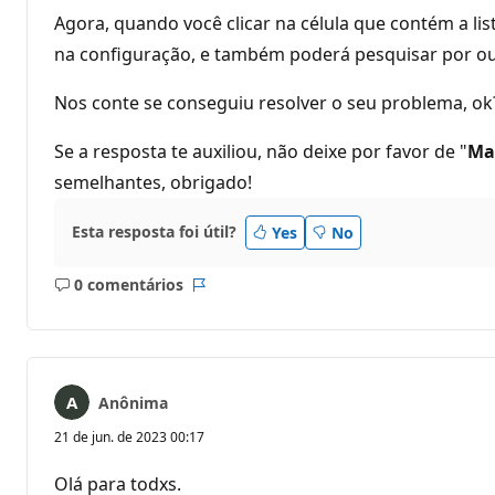
Agora, quando você clicar na célula que contém a li
na configuração, e também poderá pesquisar por outr
Nos conte se conseguiu resolver o seu problema, ok
Se a resposta te auxiliou, não deixe por favor de "
Ma
semelhantes, obrigado!
Esta resposta foi útil?
Yes
No
0 comentários
Sem
Relatório
comentários
Anônima
21 de jun. de 2023 00:17
Olá para todxs.