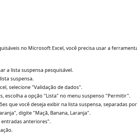
quisáveis no Microsoft Excel, você precisa usar a ferramen
ar a lista suspensa pesquisável.
lista suspensa.
el, selecione "Validação de dados".
s, escolha a opção "Lista" no menu suspenso "Permitir".
ções que você deseja exibir na lista suspensa, separadas por
anja", digite "Maçã, Banana, Laranja".
 entradas anteriores".
ração.