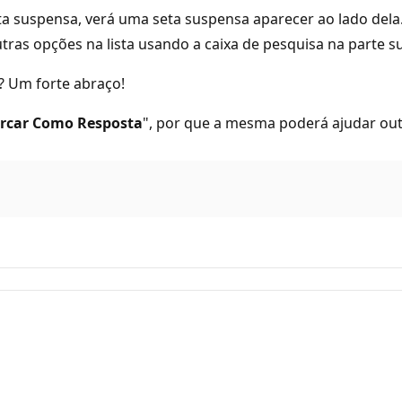
sta suspensa, verá uma seta suspensa aparecer ao lado dela.
as opções na lista usando a caixa de pesquisa na parte su
? Um forte abraço!
rcar Como Resposta
", por que a mesma poderá ajudar ou