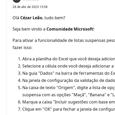
28 de abr. de 2023 13:58
Olá
Cézar Leão
, tudo bem?
Seja bem vindo a
Comunidade Microsoft
!
Para ativar a funcionalidade de listas suspensas pes
fazer isso:
Abra a planilha do Excel que você deseja adicion
Selecione a célula onde você deseja adicionar a 
Na guia "Dados" na barra de ferramentas do Exc
Na janela de configuração da validação de dado
Na caixa de texto "Origem", digite a lista de op
suspensa com as opções "Maçã", "Banana" e "Lar
Marque a caixa "Incluir sugestões com base em
Clique em "OK" para fechar a janela de configu