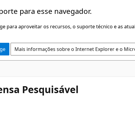
porte para esse navegador.
dge para aproveitar os recursos, o suporte técnico e as atu
dge
Mais informações sobre o Internet Explorer e o Mic
pensa Pesquisável