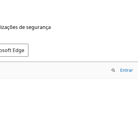
alizações de segurança
rosoft Edge
Entrar