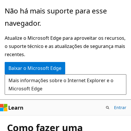
Pular
Não há mais suporte para esse
para
navegador.
o
conteúdo
Atualize o Microsoft Edge para aproveitar os recursos,
principal
o suporte técnico e as atualizações de segurança mais
recentes.
Baixar o Microsoft Edge
Mais informações sobre o Internet Explorer e o
Microsoft Edge
Learn
Entrar
Como fazer uma