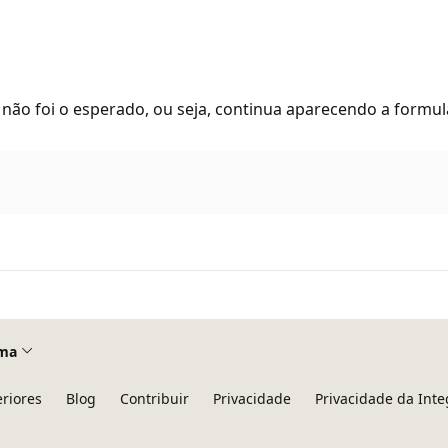
não foi o esperado, ou seja, continua aparecendo a formula
ma
eriores
Blog
Contribuir
Privacidade
Privacidade da Int