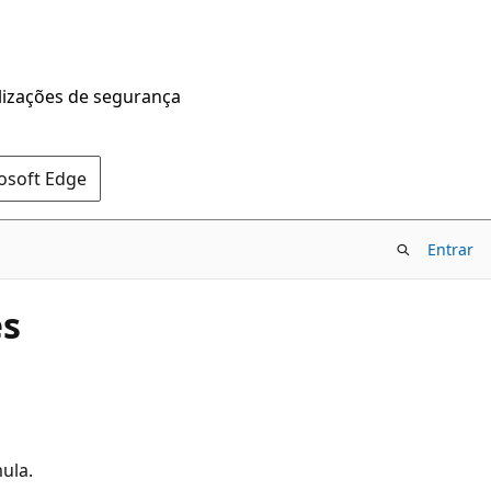
alizações de segurança
rosoft Edge
Entrar
es
ula.