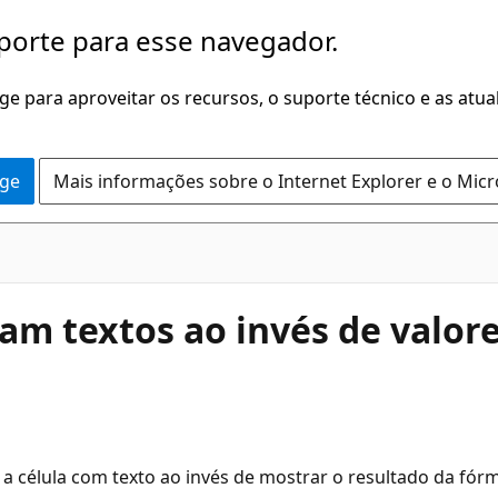
porte para esse navegador.
dge para aproveitar os recursos, o suporte técnico e as atu
dge
Mais informações sobre o Internet Explorer e o Mic
am textos ao invés de valor
 a célula com texto ao invés de mostrar o resultado da fórm