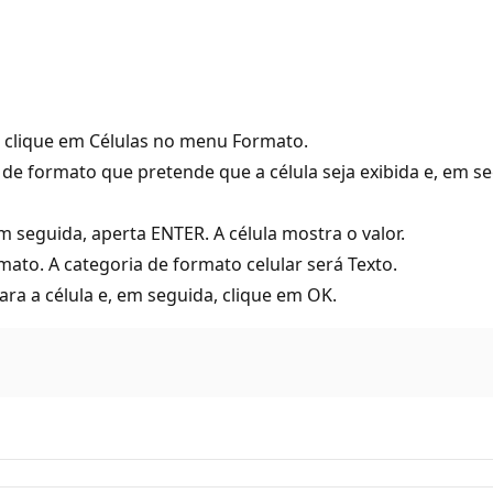
, clique em Células no menu Formato.
de formato que pretende que a célula seja exibida e, em se
m seguida, aperta ENTER. A célula mostra o valor.
ato. A categoria de formato celular será Texto.
ra a célula e, em seguida, clique em OK.