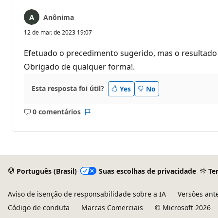
Anônima
12 de mar. de 2023 19:07
Efetuado o precedimento sugerido, mas o resultado 
Obrigado de qualquer forma!.
Esta resposta foi útil?
Yes
No
0 comentários
Sem
Relatório
comentários
Português (Brasil)
Suas escolhas de privacidade
Te
Aviso de isenção de responsabilidade sobre a IA
Versões ant
Código de conduta
Marcas Comerciais
© Microsoft 2026