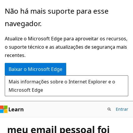
Pular
Não há mais suporte para esse
para
navegador.
o
conteúdo
Atualize o Microsoft Edge para aproveitar os recursos,
principal
o suporte técnico e as atualizações de segurança mais
recentes.
Baixar o Microsoft Edge
Mais informações sobre o Internet Explorer e o
Microsoft Edge
Learn
Entrar
meu email pessoal foi