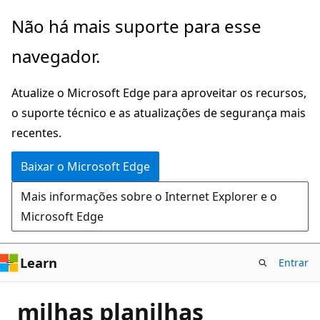
Pular
Não há mais suporte para esse
para
navegador.
o
conteúdo
Atualize o Microsoft Edge para aproveitar os recursos,
principal
o suporte técnico e as atualizações de segurança mais
recentes.
Baixar o Microsoft Edge
Mais informações sobre o Internet Explorer e o
Microsoft Edge
Learn
Entrar
milhas planilhas