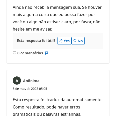
Ainda não recebi a mensagem sua. Se houver
mais alguma coisa que eu possa fazer por
você ou algo não estiver claro, por favor, não
hesite em me avisar.
Esta resposta foi útil?
Yes
No
0 comentários
Sem
Relatório
comentários
Anônima
8 de mar. de 2023 05:05
Esta resposta foi traduzida automaticamente.
Como resultado, pode haver erros
gramaticais ou palavras estranhas.