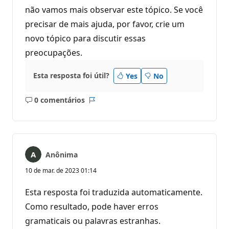
não vamos mais observar este tópico. Se você
precisar de mais ajuda, por favor, crie um
novo tópico para discutir essas
preocupações.
Esta resposta foi útil?
Yes
No
0 comentários
Sem
Relatório
comentários
Anônima
10 de mar. de 2023 01:14
Esta resposta foi traduzida automaticamente.
Como resultado, pode haver erros
gramaticais ou palavras estranhas.