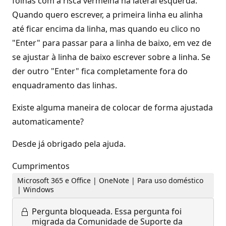
folhas com a risca vermelha na lateral esquerda.
Quando quero escrever, a primeira linha eu alinha
até ficar encima da linha, mas quando eu clico no
"Enter" para passar para a linha de baixo, em vez de
se ajustar à linha de baixo escrever sobre a linha. Se
der outro "Enter" fica completamente fora do
enquadramento das linhas.
Existe alguma maneira de colocar de forma ajustada
automaticamente?
Desde já obrigado pela ajuda.
Cumprimentos
Microsoft 365 e Office | OneNote | Para uso doméstico
| Windows
Pergunta bloqueada.
Essa pergunta foi
migrada da Comunidade de Suporte da