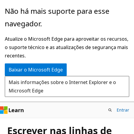
Pular
Não há mais suporte para esse
para
navegador.
o
conteúdo
Atualize o Microsoft Edge para aproveitar os recursos,
principal
o suporte técnico e as atualizações de segurança mais
recentes.
Baixar o Microsoft Edge
Mais informações sobre o Internet Explorer e o
Microsoft Edge
Learn
Entrar
Escrever nas linhas de