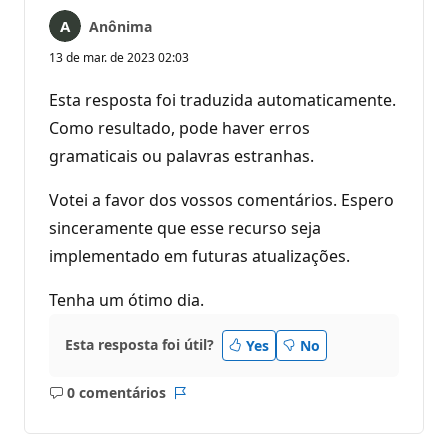
Anônima
13 de mar. de 2023 02:03
Esta resposta foi traduzida automaticamente.
Como resultado, pode haver erros
gramaticais ou palavras estranhas.
Votei a favor dos vossos comentários. Espero
sinceramente que esse recurso seja
implementado em futuras atualizações.
Tenha um ótimo dia.
Esta resposta foi útil?
Yes
No
0 comentários
Sem
Relatório
comentários