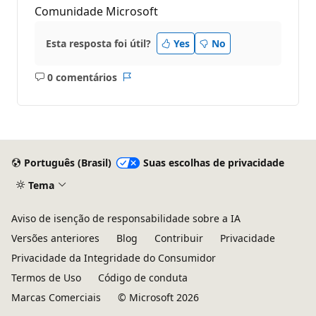
Comunidade Microsoft
Esta resposta foi útil?
Yes
No
0 comentários
Sem
Relatório
comentários
Português (Brasil)
Suas escolhas de privacidade
Tema
Aviso de isenção de responsabilidade sobre a IA
Versões anteriores
Blog
Contribuir
Privacidade
Privacidade da Integridade do Consumidor
Termos de Uso
Código de conduta
Marcas Comerciais
© Microsoft 2026