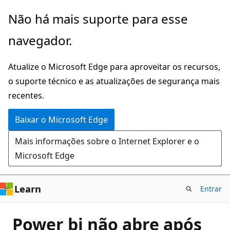
Pular
Não há mais suporte para esse
para
navegador.
o
conteúdo
Atualize o Microsoft Edge para aproveitar os recursos,
principal
o suporte técnico e as atualizações de segurança mais
recentes.
Baixar o Microsoft Edge
Mais informações sobre o Internet Explorer e o
Microsoft Edge
Learn
Entrar
Power bi não abre após