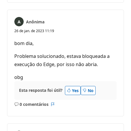
Anônima
26 de jan. de 2023 11:19
bom dia,
Problema solucionado, estava bloqueada a
execução do Edge, por isso não abria.
obg
Esta resposta foi útil?
Yes
No
0 comentários
Sem
Relatório
comentários