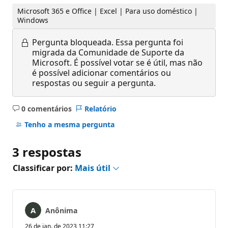
Microsoft 365 e Office | Excel | Para uso doméstico |
Windows
Pergunta bloqueada.
Essa pergunta foi
migrada da Comunidade de Suporte da
Microsoft. É possível votar se é útil, mas não
é possível adicionar comentários ou
respostas ou seguir a pergunta.
0 comentários
Relatório
Sem
comentários
Tenho a mesma pergunta
3 respostas
Classificar por:
Mais útil
Anônima
26 de jan. de 2023 11:27