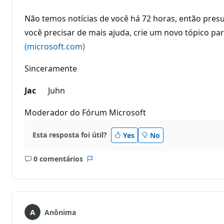
Não temos notícias de você há 72 horas, então pres
você precisar de mais ajuda, crie um novo tópico par
(microsoft.com)
Sinceramente
Jac
Juhn
Moderador do Fórum Microsoft
Esta resposta foi útil?
Yes
No
0 comentários
Sem
Relatório
comentários
Anônima