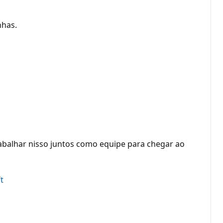
nhas.
balhar nisso juntos como equipe para chegar ao
t