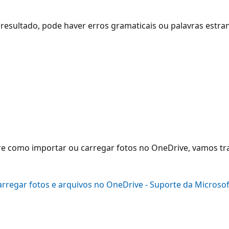
resultado, pode haver erros gramaticais ou palavras estra
e como importar ou carregar fotos no OneDrive, vamos tra
arregar fotos e arquivos no OneDrive - Suporte da Microsof