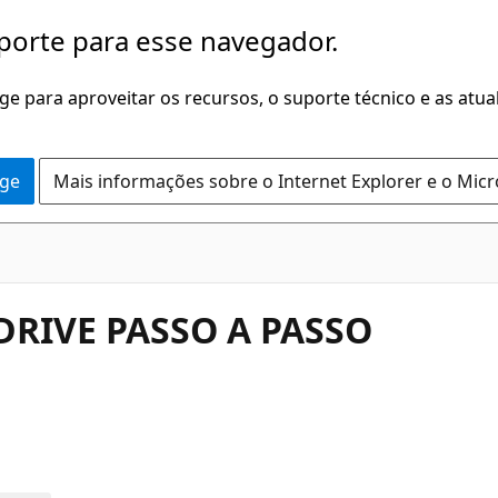
porte para esse navegador.
dge para aproveitar os recursos, o suporte técnico e as atu
dge
Mais informações sobre o Internet Explorer e o Mic
RIVE PASSO A PASSO