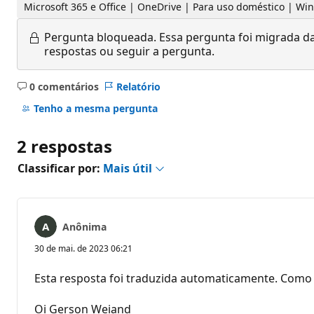
Microsoft 365 e Office | OneDrive | Para uso doméstico | W
Pergunta bloqueada.
Essa pergunta foi migrada da
respostas ou seguir a pergunta.
0 comentários
Relatório
Sem
comentários
Tenho a mesma pergunta
2 respostas
Classificar por:
Mais útil
Anônima
30 de mai. de 2023 06:21
Esta resposta foi traduzida automaticamente. Como 
Oi Gerson Weiand