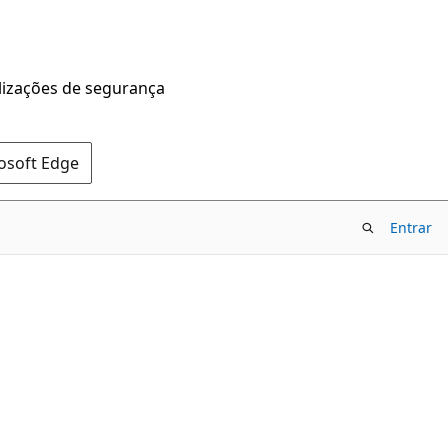
alizações de segurança
rosoft Edge
Entrar