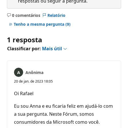
respostas ou seguir a pergunta.
0 comentários
Relatório
Sem
comentários
Tenho a mesma pergunta
(9)
1 resposta
Classificar por:
Mais útil
Anônima
20 de jan. de 2023 18:05
Oi Rafael
Eu sou Anna e eu ficaria feliz em ajudá-lo com
a sua pergunta. Neste Fórum, somos
consumidores da Microsoft como você.