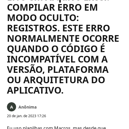
COMPILAR ERRO EM
MODO OCULTO:
REGISTROS. ESTE ERRO
NORMALMENTE OCORRE
QUANDO O CÓDIGO É
INCOMPATÍVEL COM A
VERSÃO, PLATAFORMA
OU ARQUITETURA DO
APLICATIVO.
Anônima
20 de jan. de 2023 17:26
Eu uso planilhas com Macros, mas desde que