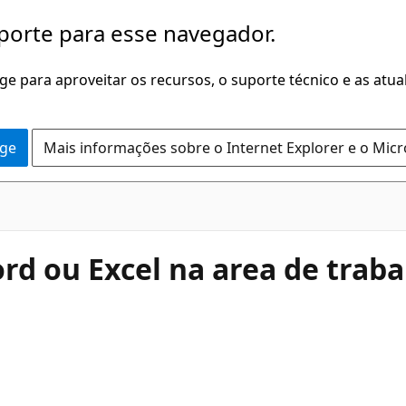
porte para esse navegador.
dge para aproveitar os recursos, o suporte técnico e as atu
dge
Mais informações sobre o Internet Explorer e o Mic
d ou Excel na area de trabal