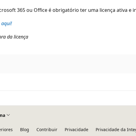
crosoft 365 ou Office é obrigatório ter uma licença ativa e 
 aqui!
ra da licença
ma
eriores
Blog
Contribuir
Privacidade
Privacidade da Int