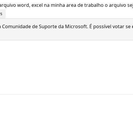
 arquivo word, excel na minha area de trabalho o arquivo se
ws
 Comunidade de Suporte da Microsoft. É possível votar se é