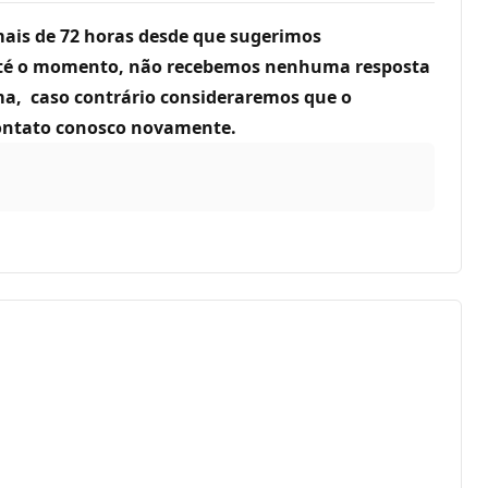
ais de 72 horas desde que sugerimos
 até o momento, não recebemos nenhuma resposta
ma, caso contrário consideraremos que o
 contato conosco novamente.