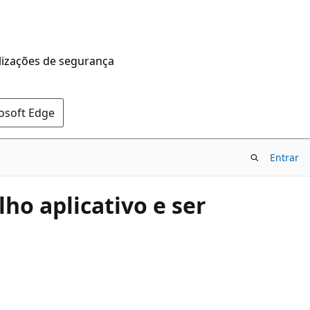
alizações de segurança
rosoft Edge
Entrar
ho aplicativo e ser