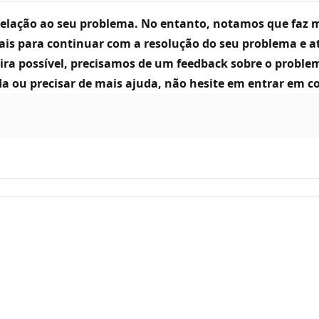
elação ao seu problema. No entanto, notamos que faz m
ais para continuar com a resolução do seu problema e
ra possível, precisamos de um feedback sobre o proble
ida ou precisar de mais ajuda, não hesite em entrar em