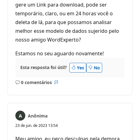
gere um Link para download, pode ser
temporário, claro, ou em 24 horas você o
deleta de lá, para que possamos analisar
melhor esse modelo de dados sujerido pelo
nosso amigo WordExperto?
Estamos no seu aguardo novamente!
Esta resposta foi útil?
Yes
No
0 comentários
Sem
Relatório
comentários
Anônima
23 de jun. de 2023 13:54
Meu amigo, eu peço desculpas pela demora,