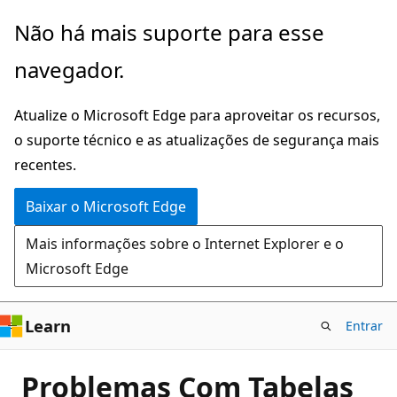
Pular
Não há mais suporte para esse
para
navegador.
o
conteúdo
Atualize o Microsoft Edge para aproveitar os recursos,
principal
o suporte técnico e as atualizações de segurança mais
recentes.
Baixar o Microsoft Edge
Mais informações sobre o Internet Explorer e o
Microsoft Edge
Learn
Entrar
Problemas Com Tabelas