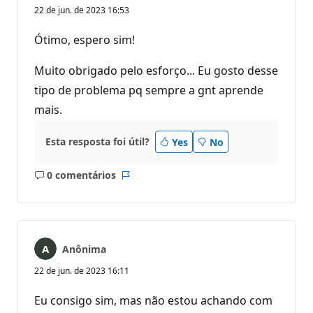
22 de jun. de 2023 16:53
Ótimo, espero sim!
Muito obrigado pelo esforço... Eu gosto desse
tipo de problema pq sempre a gnt aprende
mais.
Esta resposta foi útil?
Yes
No
0 comentários
Sem
Relatório
comentários
Anônima
22 de jun. de 2023 16:11
Eu consigo sim, mas não estou achando com