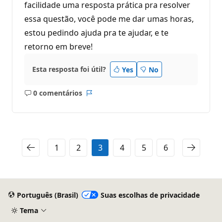
facilidade uma resposta prática pra resolver
essa questão, você pode me dar umas horas,
estou pedindo ajuda pra te ajudar, e te
retorno em breve!
Esta resposta foi útil?
Yes
No
0 comentários
Sem
Relatório
comentários
1
2
3
4
5
6
Português (Brasil)
Suas escolhas de privacidade
Tema