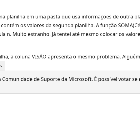
planilha em uma pasta que usa informações de outra plani
O contém os valores da segunda planilha. A função SOMA(Cé
a n. Muito estranho. Já tentei até mesmo colocar os valore
nilha, a coluna VISÃO apresenta o mesmo problema. Alguém
s
 Comunidade de Suporte da Microsoft. É possível votar se é