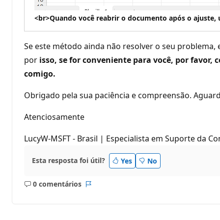
<br>Quando você reabrir o documento após o ajuste, 
Se este método ainda não resolver o seu problema, e
por
isso, se for conveniente para você, por favo
comigo.
Obrigado pela sua paciência e compreensão. Aguar
Atenciosamente
LucyW-MSFT - Brasil | Especialista em Suporte da C
Esta resposta foi útil?
Yes
No
0 comentários
Sem
Relatório
comentários