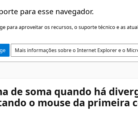
porte para esse navegador.
dge para aproveitar os recursos, o suporte técnico e as atu
dge
Mais informações sobre o Internet Explorer e o Mic
a de soma quando há diverg
tando o mouse da primeira c