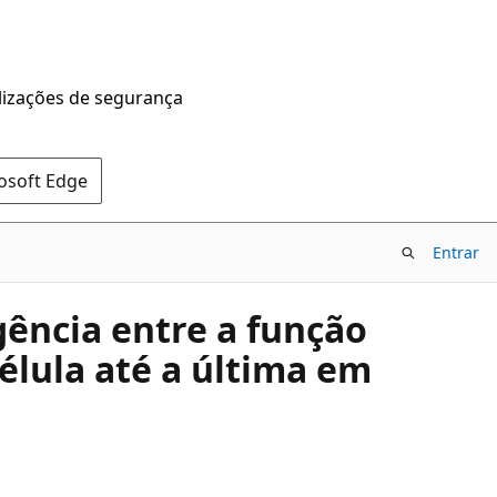
alizações de segurança
rosoft Edge
Entrar
ência entre a função
élula até a última em