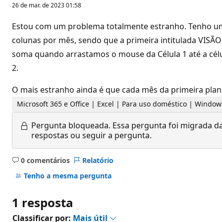
26 de mar. de 2023 01:58
Estou com um problema totalmente estranho. Tenho uma 
colunas por mês, sendo que a primeira intitulada VISÃ
soma quando arrastamos o mouse da Célula 1 até a célul
2.
O mais estranho ainda é que cada mês da primeira pla
Microsoft 365 e Office | Excel | Para uso doméstico | Window
Pergunta bloqueada.
Essa pergunta foi migrada da
respostas ou seguir a pergunta.
0 comentários
Relatório
Sem
comentários
Tenho a mesma pergunta
1 resposta
Classificar por:
Mais útil