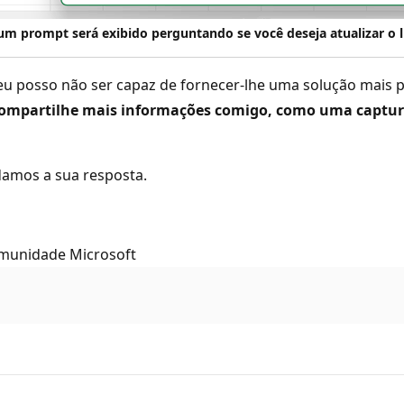
um prompt será exibido perguntando se você deseja atualizar o 
u posso não ser capaz de fornecer-lhe uma solução mais pr
r, compartilhe mais informações comigo, como uma captur
damos a sua resposta.
omunidade Microsoft