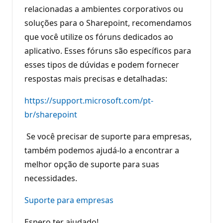
ã
relacionadas a ambientes corporativos ou
o
soluções para o Sharepoint, recomendamos
que você utilize os fóruns dedicados ao
aplicativo. Esses fóruns são específicos para
esses tipos de dúvidas e podem fornecer
respostas mais precisas e detalhadas:
https://support.microsoft.com/pt-
br/sharepoint
Se você precisar de suporte para empresas,
também podemos ajudá-lo a encontrar a
melhor opção de suporte para suas
necessidades.
Suporte para empresas
Espero ter ajudado!