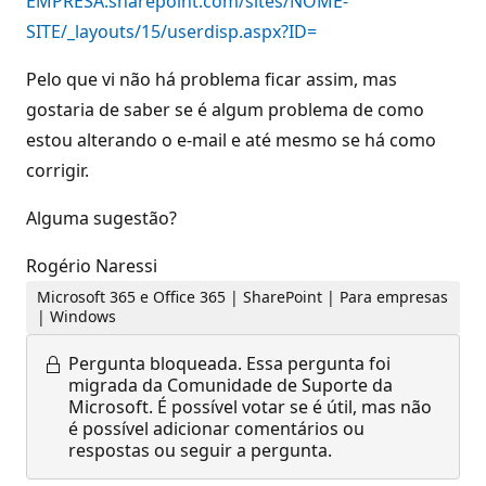
EMPRESA.sharepoint.com/sites/NOME-
SITE/_layouts/15/userdisp.aspx?ID=
Pelo que vi não há problema ficar assim, mas
gostaria de saber se é algum problema de como
estou alterando o e-mail e até mesmo se há como
corrigir.
Alguma sugestão?
Rogério Naressi
Microsoft 365 e Office 365 | SharePoint | Para empresas
| Windows
Pergunta bloqueada.
Essa pergunta foi
migrada da Comunidade de Suporte da
Microsoft. É possível votar se é útil, mas não
é possível adicionar comentários ou
respostas ou seguir a pergunta.