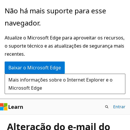
Pular
Não há mais suporte para esse
para
navegador.
o
conteúdo
Atualize o Microsoft Edge para aproveitar os recursos,
principal
o suporte técnico e as atualizações de segurança mais
recentes.
Baixar o Microsoft Edge
Mais informações sobre o Internet Explorer e o
Microsoft Edge
Learn
Entrar
Alteração do e-mail do