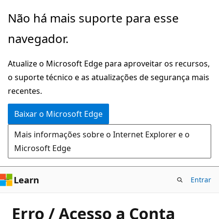
Pular
Não há mais suporte para esse
para
navegador.
o
conteúdo
Atualize o Microsoft Edge para aproveitar os recursos,
principal
o suporte técnico e as atualizações de segurança mais
recentes.
Baixar o Microsoft Edge
Mais informações sobre o Internet Explorer e o
Microsoft Edge
Learn
Entrar
Erro / Acesso a Conta