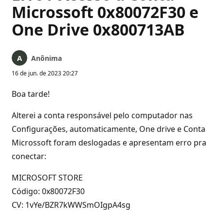
Microssoft 0x80072F30 e
One Drive 0x800713AB
Anônima
16 de jun. de 2023 20:27
Boa tarde!
Alterei a conta responsável pelo computador nas
Configurações, automaticamente, One drive e Conta
Microssoft foram deslogadas e apresentam erro pra
conectar:
MICROSOFT STORE
Código: 0x80072F30
CV: 1vYe/BZR7kWWSmOIgpA4sg