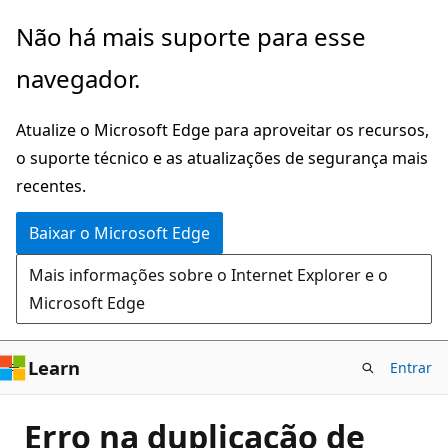
Pular
Não há mais suporte para esse
para
navegador.
o
conteúdo
Atualize o Microsoft Edge para aproveitar os recursos,
principal
o suporte técnico e as atualizações de segurança mais
recentes.
Baixar o Microsoft Edge
Mais informações sobre o Internet Explorer e o
Microsoft Edge
Learn
Entrar
Erro na duplicação de