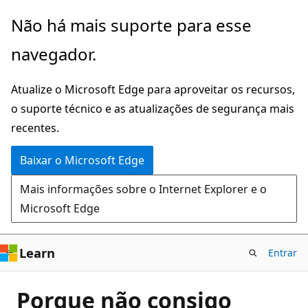
Pular
Não há mais suporte para esse
para
navegador.
o
conteúdo
Atualize o Microsoft Edge para aproveitar os recursos,
principal
o suporte técnico e as atualizações de segurança mais
recentes.
Baixar o Microsoft Edge
Mais informações sobre o Internet Explorer e o
Microsoft Edge
Learn
Entrar
Porque não consigo