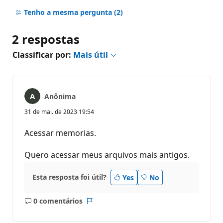
Sem
comentários
Tenho a mesma pergunta
(2)
2 respostas
Classificar por:
Mais útil
Anônima
31 de mai. de 2023 19:54
Acessar memorias.
Quero acessar meus arquivos mais antigos.
Esta resposta foi útil?
Yes
No
0 comentários
Sem
Relatório
comentários