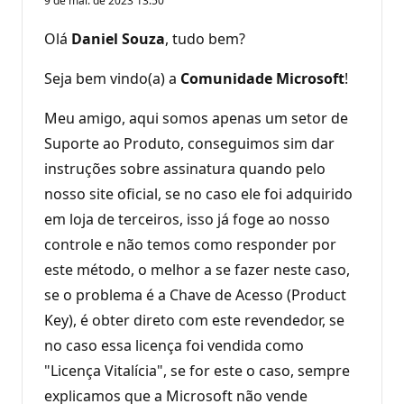
9 de mai. de 2023 13:50
Olá
Daniel Souza
, tudo bem?
Seja bem vindo(a) a
Comunidade Microsoft
!
Meu amigo, aqui somos apenas um setor de
Suporte ao Produto, conseguimos sim dar
instruções sobre assinatura quando pelo
nosso site oficial, se no caso ele foi adquirido
em loja de terceiros, isso já foge ao nosso
controle e não temos como responder por
este método, o melhor a se fazer neste caso,
se o problema é a Chave de Acesso (Product
Key), é obter direto com este revendedor, se
no caso essa licença foi vendida como
"Licença Vitalícia", se for este o caso, sempre
explicamos que a Microsoft não vende