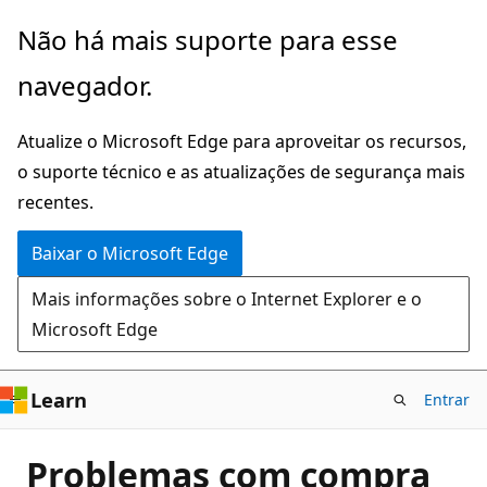
Pular
Não há mais suporte para esse
para
navegador.
o
conteúdo
Atualize o Microsoft Edge para aproveitar os recursos,
principal
o suporte técnico e as atualizações de segurança mais
recentes.
Baixar o Microsoft Edge
Mais informações sobre o Internet Explorer e o
Microsoft Edge
Learn
Entrar
Problemas com compra