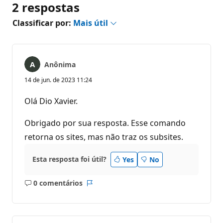
2 respostas
Classificar por:
Mais útil
Anônima
14 de jun. de 2023 11:24
Olá Dio Xavier.
Obrigado por sua resposta. Esse comando
retorna os sites, mas não traz os subsites.
Esta resposta foi útil?
Yes
No
0 comentários
Sem
Relatório
comentários