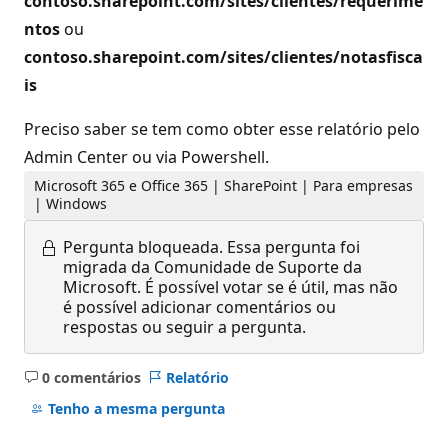
contoso.sharepoint.com/sites/clientes/requerime
ntos
ou
contoso.sharepoint.com/sites/clientes/notasfisca
is
Preciso saber se tem como obter esse relatório pelo
Admin Center ou via Powershell.
Microsoft 365 e Office 365 | SharePoint | Para empresas
| Windows
Pergunta bloqueada.
Essa pergunta foi
migrada da Comunidade de Suporte da
Microsoft. É possível votar se é útil, mas não
é possível adicionar comentários ou
respostas ou seguir a pergunta.
0 comentários
Relatório
Sem
comentários
Tenho a mesma pergunta