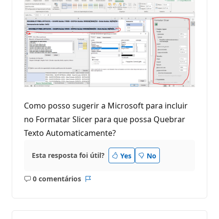
Como posso sugerir a Microsoft para incluir
no Formatar Slicer para que possa Quebrar
Texto Automaticamente?
Esta resposta foi útil?
Yes
No
0 comentários
Sem
Relatório
comentários