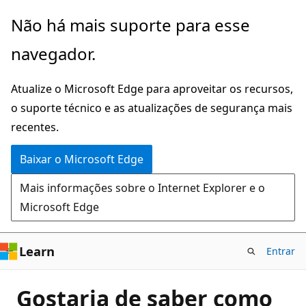
Pular
Não há mais suporte para esse
para
navegador.
o
conteúdo
Atualize o Microsoft Edge para aproveitar os recursos,
principal
o suporte técnico e as atualizações de segurança mais
recentes.
Baixar o Microsoft Edge
Mais informações sobre o Internet Explorer e o
Microsoft Edge
Learn
Entrar
Gostaria de saber como