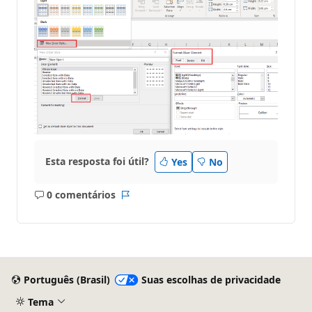
Esta resposta foi útil?
Yes
No
0 comentários
Sem
Relatório
comentários
Português (Brasil)
Suas escolhas de privacidade
Tema