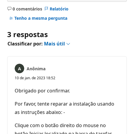
0 comentários
Relatório
Sem
comentários
Tenho a mesma pergunta
3 respostas
Classificar por:
Mais útil
Anônima
10 de jan. de 2023 18:52
Obrigado por confirmar.
Por favor, tente reparar a instalação usando
as instruções abaixo: -
Clique com o botão direito do mouse no
botão Iniciar localizado na barra de tarefas.