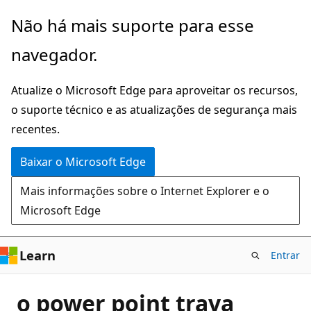
Pular
Não há mais suporte para esse
para
navegador.
o
conteúdo
Atualize o Microsoft Edge para aproveitar os recursos,
principal
o suporte técnico e as atualizações de segurança mais
recentes.
Baixar o Microsoft Edge
Mais informações sobre o Internet Explorer e o
Microsoft Edge
Learn
Entrar
o power point trava