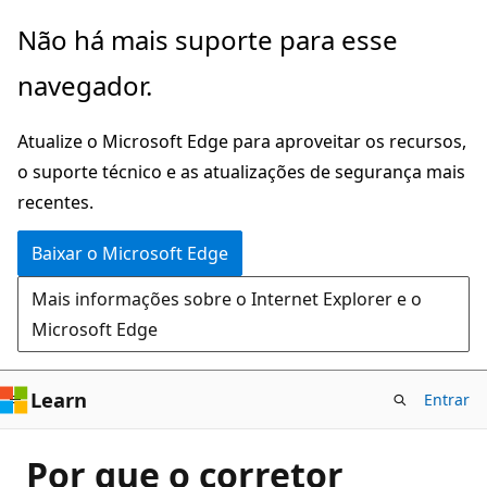
Pular
Não há mais suporte para esse
para
navegador.
o
conteúdo
Atualize o Microsoft Edge para aproveitar os recursos,
principal
o suporte técnico e as atualizações de segurança mais
recentes.
Baixar o Microsoft Edge
Mais informações sobre o Internet Explorer e o
Microsoft Edge
Learn
Entrar
Por que o corretor