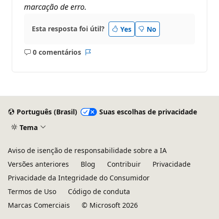
marcação de erro.
Esta resposta foi útil?
Yes
No
0 comentários
Sem
Relatório
comentários
Português (Brasil)
Suas escolhas de privacidade
Tema
Aviso de isenção de responsabilidade sobre a IA
Versões anteriores
Blog
Contribuir
Privacidade
Privacidade da Integridade do Consumidor
Termos de Uso
Código de conduta
Marcas Comerciais
© Microsoft 2026