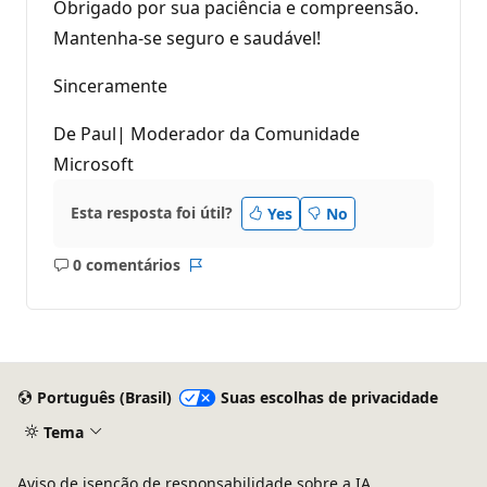
Obrigado por sua paciência e compreensão.
Mantenha-se seguro e saudável!
Sinceramente
De Paul| Moderador da Comunidade
Microsoft
Esta resposta foi útil?
Yes
No
0 comentários
Sem
Relatório
comentários
Português (Brasil)
Suas escolhas de privacidade
Tema
Aviso de isenção de responsabilidade sobre a IA