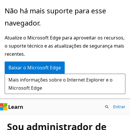
Pular
Não há mais suporte para esse
para
navegador.
o
conteúdo
Atualize o Microsoft Edge para aproveitar os recursos,
principal
o suporte técnico e as atualizações de segurança mais
recentes.
Baixar o Microsoft Edge
Mais informações sobre o Internet Explorer e o
Microsoft Edge
Learn
Entrar
Sou administrador de