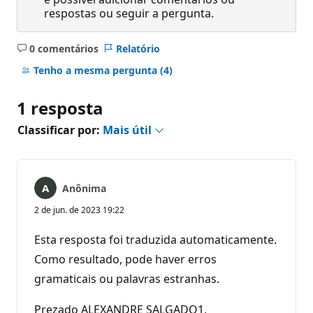
respostas ou seguir a pergunta.
0 comentários
Relatório
Sem
comentários
Tenho a mesma pergunta
(4)
1 resposta
Classificar por:
Mais útil
Anônima
2 de jun. de 2023 19:22
Esta resposta foi traduzida automaticamente.
Como resultado, pode haver erros
gramaticais ou palavras estranhas.
Prezado ALEXANDRE SALGADO1,