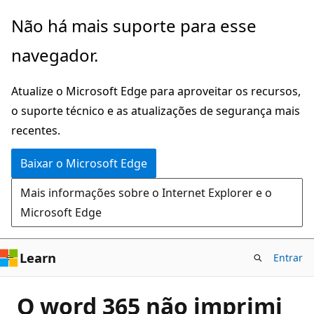
Pular
Não há mais suporte para esse
para
navegador.
o
conteúdo
Atualize o Microsoft Edge para aproveitar os recursos,
principal
o suporte técnico e as atualizações de segurança mais
recentes.
Baixar o Microsoft Edge
Mais informações sobre o Internet Explorer e o
Microsoft Edge
Learn
Entrar
O word 365 não imprimi