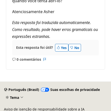
quando você tenta abri-lo?
Atenciosamente Asher
Esta resposta foi traduzida automaticamente.
Como resultado, pode haver erros gramaticais ou
expressões estranhas.
Esta resposta foi útil?
Yes
No
0 comentários
Sem
Relatório
comentários
Português (Brasil)
Suas escolhas de privacidade
Tema
Aviso de isenção de responsabilidade sobre a IA