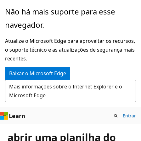
Pular
Não há mais suporte para esse
para
navegador.
o
conteúdo
Atualize o Microsoft Edge para aproveitar os recursos,
principal
o suporte técnico e as atualizações de segurança mais
recentes.
Baixar o Microsoft Edge
Mais informações sobre o Internet Explorer e o
Microsoft Edge
Learn
Entrar
abrir uma planilha do