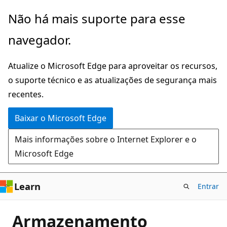
Pular
Não há mais suporte para esse
para
navegador.
o
conteúdo
Atualize o Microsoft Edge para aproveitar os recursos,
principal
o suporte técnico e as atualizações de segurança mais
recentes.
Baixar o Microsoft Edge
Mais informações sobre o Internet Explorer e o
Microsoft Edge
Learn
Entrar
Armazenamento