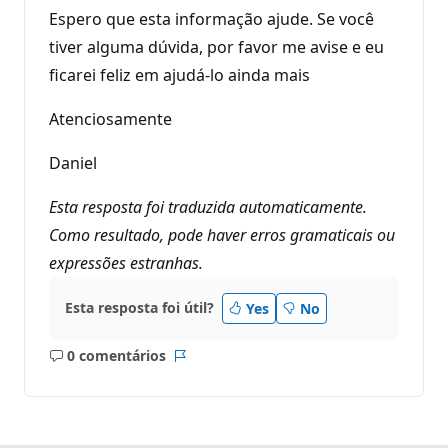
Espero que esta informação ajude. Se você
tiver alguma dúvida, por favor me avise e eu
ficarei feliz em ajudá-lo ainda mais
Atenciosamente
Daniel
Esta resposta foi traduzida automaticamente.
Como resultado, pode haver erros gramaticais ou
expressões estranhas.
Esta resposta foi útil?
Yes
No
0 comentários
Sem
Relatório
comentários