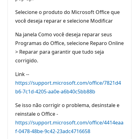
Selecione o produto do Microsoft Office que
você deseja reparar e selecione Modificar
Na janela Como você deseja reparar seus
Programas do Office, selecione Reparo Online
> Reparar para garantir que tudo seja
corrigido.
Link --
https://support.microsoft.com/office/7821d4
b6-7c1d-4205-aa0e-a6b40c5bb88b
Se isso não corrigir o problema, desinstale e
reinstale o Office -
https://support.microsoft.com/office/4414eaa
f-0478-48be-9c42-23adc4716658