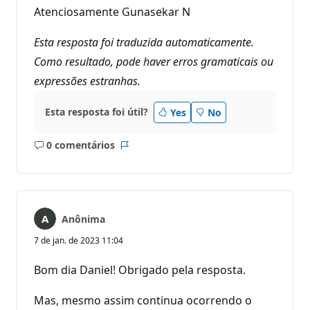
Atenciosamente Gunasekar N
Esta resposta foi traduzida automaticamente.
Como resultado, pode haver erros gramaticais ou
expressões estranhas.
Esta resposta foi útil?
Yes
No
0 comentários
Sem
Relatório
comentários
Anônima
7 de jan. de 2023 11:04
Bom dia Daniel! Obrigado pela resposta.
Mas, mesmo assim continua ocorrendo o