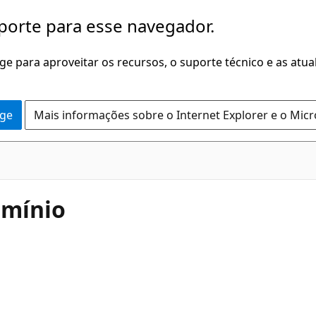
porte para esse navegador.
dge para aproveitar os recursos, o suporte técnico e as atu
dge
Mais informações sobre o Internet Explorer e o Mic
omínio