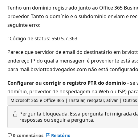
Tenho um domínio registrado junto ao Office 365 Busin
provedor. Tanto o domínio e o subdomínio enviam e re
seguinte erro:
"Código de status: 550 5.7.363
Parece que servidor de email do destinatário em br.vio
endereço IP do qual a mensagem é proveniente está asso
para mail.br.viottoadvogados.com não está configurad
Configurar ou corrigir o registro PTR do domínio
- se
domínio, provedor de hospedagem na Web ou ISP) para 
Microsoft 365 e Office 365 | Instalar, resgatar, ativar | Outro
Pergunta bloqueada.
Essa pergunta foi migrada da
respostas ou seguir a pergunta.
0 comentários
Relatório