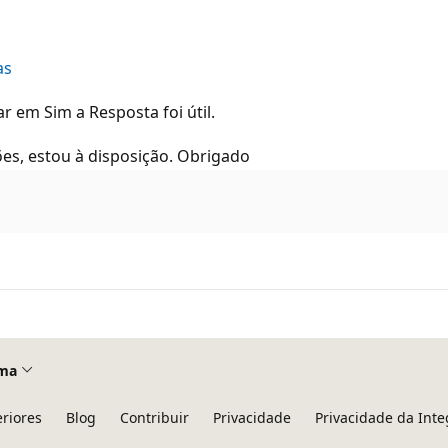
as
 em Sim a Resposta foi útil.
es, estou à disposição. Obrigado
ma
eriores
Blog
Contribuir
Privacidade
Privacidade da Int