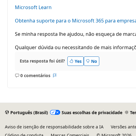
Microsoft Learn
Obtenha suporte para o Microsoft 365 para empres
Se minha resposta lhe ajudou, não esqueça de marcar
Qualquer dúvida ou necessitando de mais informaçõ
Esta resposta foi útil?
Yes
No
0 comentários
Sem
Relatório
comentários
Português (Brasil)
Suas escolhas de privacidade
Te
Aviso de isenção de responsabilidade sobre a IA
Versões ant
Código de conduta
Marcas Comerciais
© Microsoft 2026