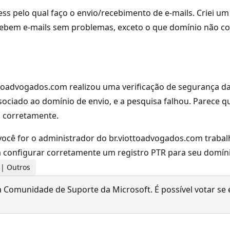
ess pelo qual faço o envio/recebimento de e-mails. Criei 
cebem e-mails sem problemas, exceto o que domínio não co
ttoadvogados.com realizou uma verificação de segurança da 
ciado ao domínio de envio, e a pesquisa falhou. Parece qu
o corretamente.
 você for o administrador do br.viottoadvogados.com traba
configurar corretamente um registro PTR para seu domíni
s | Outros
 Comunidade de Suporte da Microsoft. É possível votar se é