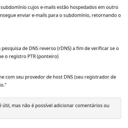
um subdomínio cujos e-mails estão hospedados em outro
nsegue enviar e-mails para o subdomínio, retornando o
pesquisa de DNS reverso (rDNS) a fim de verificar se o
e o registro PTR (ponteiro)
lhe com seu provedor de host DNS (seu registrador de
o."
 útil, mas não é possível adicionar comentários ou