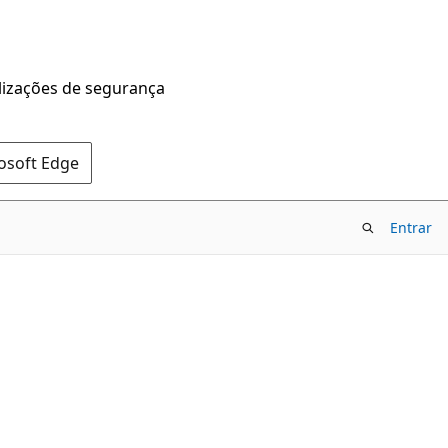
alizações de segurança
rosoft Edge
Entrar